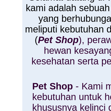
kami adalah sebuah
yang berhubung
meliputi kebutuhan
(
Pet Shop
), pera
hewan kesayan
kesehatan serta p
Pet Shop
- Kami m
kebutuhan untuk 
khususnya kelinci 