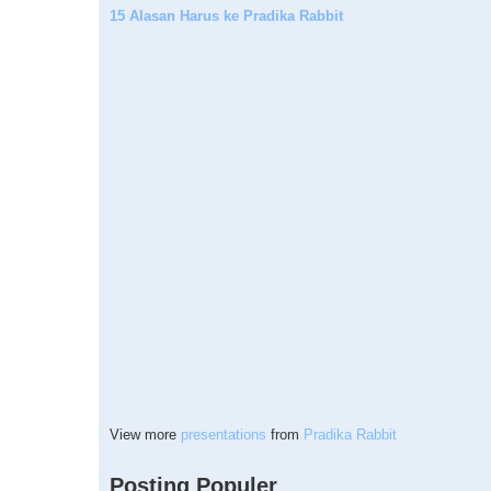
15 Alasan Harus ke Pradika Rabbit
View more
presentations
from
Pradika Rabbit
Posting Populer