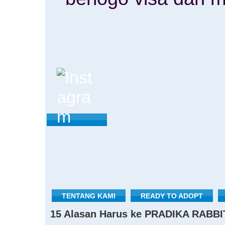
TENTANG KAMI
READY TO ADOPT
15 Alasan Harus ke PRADIKA RABBI