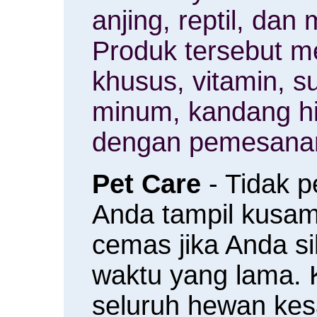
anjing, reptil, da
Produk tersebut m
khusus, vitamin, 
minum, kandang h
dengan pemesanan
Pet Care
- Tidak 
Anda tampil kusam 
cemas jika Anda s
waktu yang lama.
seluruh hewan ke