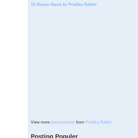
15 Alasan Harus ke Pradika Rabbit
View more
presentations
from
Pradika Rabbit
Posting Populer