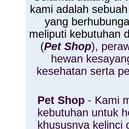
kami adalah sebuah
yang berhubung
meliputi kebutuhan
(
Pet Shop
), pera
hewan kesayan
kesehatan serta p
Pet Shop
- Kami m
kebutuhan untuk 
khususnya kelinci 