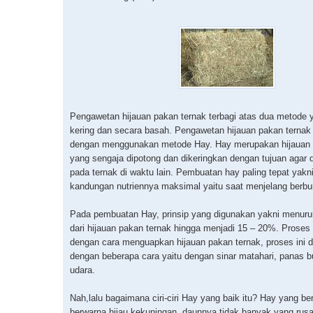
Pengawetan hijauan pakan ternak terbagi atas dua metode 
kering dan secara basah. Pengawetan hijauan pakan ternak 
dengan menggunakan metode Hay. Hay merupakan hijauan 
yang sengaja dipotong dan dikeringkan dengan tujuan agar d
pada ternak di waktu lain. Pembuatan hay paling tepat yakn
kandungan nutriennya maksimal yaitu saat menjelang berbu
Pada pembuatan Hay, prinsip yang digunakan yakni menuru
dari hijauan pakan ternak hingga menjadi 15 – 20%. Prose
dengan cara menguapkan hijauan pakan ternak, proses ini d
dengan beberapa cara yaitu dengan sinar matahari, panas bu
udara.
Nah,lalu bagaimana ciri-ciri Hay yang baik itu? Hay yang ber
berwarna hijau kekuningan, daunnya tidak banyak yang rusa