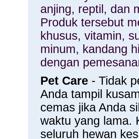
anjing, reptil, da
Produk tersebut m
khusus, vitamin, 
minum, kandang h
dengan pemesanan
Pet Care
- Tidak 
Anda tampil kusam 
cemas jika Anda s
waktu yang lama.
seluruh hewan ke