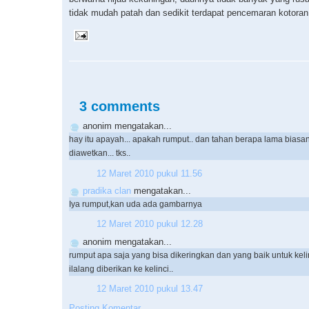
tidak mudah patah dan sedikit terdapat pencemaran kotoran
3 comments
anonim mengatakan...
hay itu apayah... apakah rumput.. dan tahan berapa lama biasa
diawetkan... tks..
12 Maret 2010 pukul 11.56
pradika clan
mengatakan...
Iya rumput,kan uda ada gambarnya
12 Maret 2010 pukul 12.28
anonim mengatakan...
rumput apa saja yang bisa dikeringkan dan yang baik untuk kelin
ilalang diberikan ke kelinci..
12 Maret 2010 pukul 13.47
Posting Komentar