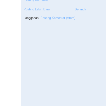
Posting Lebih Baru
Beranda
Langganan:
Posting Komentar (Atom)