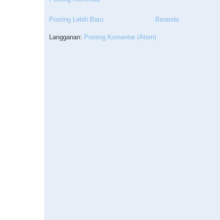
Posting Lebih Baru
Beranda
Langganan:
Posting Komentar (Atom)