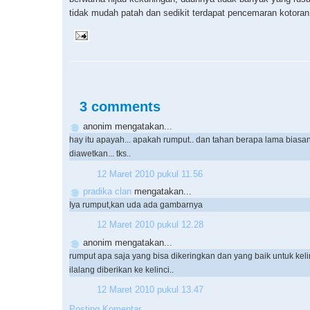
tidak mudah patah dan sedikit terdapat pencemaran kotoran
3 comments
anonim mengatakan...
hay itu apayah... apakah rumput.. dan tahan berapa lama biasa
diawetkan... tks..
12 Maret 2010 pukul 11.56
pradika clan
mengatakan...
Iya rumput,kan uda ada gambarnya
12 Maret 2010 pukul 12.28
anonim mengatakan...
rumput apa saja yang bisa dikeringkan dan yang baik untuk kelin
ilalang diberikan ke kelinci..
12 Maret 2010 pukul 13.47
Posting Komentar