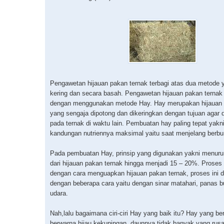
Pengawetan hijauan pakan ternak terbagi atas dua metode 
kering dan secara basah. Pengawetan hijauan pakan ternak 
dengan menggunakan metode Hay. Hay merupakan hijauan 
yang sengaja dipotong dan dikeringkan dengan tujuan agar d
pada ternak di waktu lain. Pembuatan hay paling tepat yakn
kandungan nutriennya maksimal yaitu saat menjelang berbu
Pada pembuatan Hay, prinsip yang digunakan yakni menuru
dari hijauan pakan ternak hingga menjadi 15 – 20%. Prose
dengan cara menguapkan hijauan pakan ternak, proses ini d
dengan beberapa cara yaitu dengan sinar matahari, panas bu
udara.
Nah,lalu bagaimana ciri-ciri Hay yang baik itu? Hay yang ber
berwarna hijau kekuningan, daunnya tidak banyak yang rusa