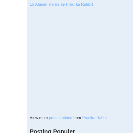
15 Alasan Harus ke Pradika Rabbit
View more
presentations
from
Pradika Rabbit
Posting Populer