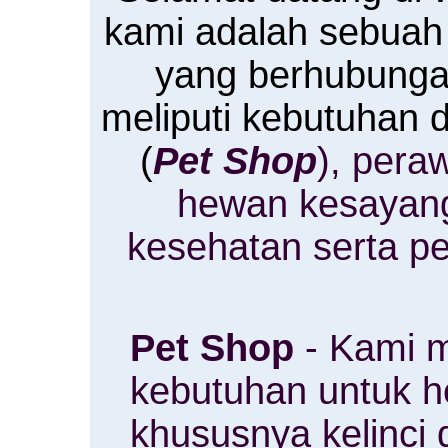
kami adalah sebuah
yang berhubung
meliputi kebutuhan
(
Pet Shop
), pera
hewan kesayan
kesehatan serta p
Pet Shop
- Kami m
kebutuhan untuk 
khususnya kelinci 