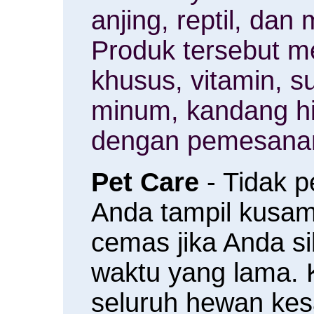
anjing, reptil, da
Produk tersebut m
khusus, vitamin, 
minum, kandang h
dengan pemesanan
Pet Care
- Tidak 
Anda tampil kusam 
cemas jika Anda s
waktu yang lama.
seluruh hewan ke