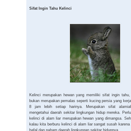
Sifat Ingin Tahu Kelinci
Kelinci merupakan hewan yang memiliki sifat ingin tahu,
bukan merupakan pemalas seperti kucing persia yang kerj
8 jam lebih setiap harinya. Merupakan sifat alami
mengetahui daerah sekitar lingkungan hidup mereka. Perlu
kelinci di alam liar merupakan hewan yang dimangsa. Seh
kalau kita berburu kelinci di alam liar sangat susah karen
hafal dan paham daerah lingkungan sekitar hidupnya.