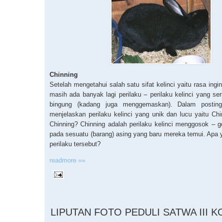
Chinning
Setelah mengetahui salah satu sifat kelinci yaitu rasa ingin
masih ada banyak lagi perilaku – perilaku kelinci yang se
bingung (kadang juga menggemaskan). Dalam postin
menjelaskan perilaku kelinci yang unik dan lucu yaitu Chi
Chinning? Chinning adalah perilaku kelinci menggosok –
pada sesuatu (barang) asing yang baru mereka temui. Apa 
perilaku tersebut?
readmore »»
4.12.2010
LIPUTAN FOTO PEDULI SATWA III 