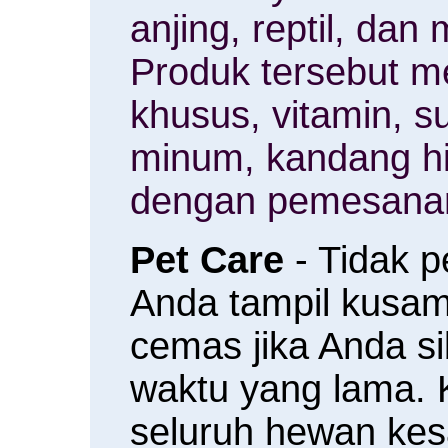
anjing, reptil, da
Produk tersebut m
khusus, vitamin, 
minum, kandang h
dengan pemesanan
Pet Care
- Tidak 
Anda tampil kusam 
cemas jika Anda s
waktu yang lama.
seluruh hewan ke