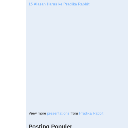
15 Alasan Harus ke Pradika Rabbit
View more
presentations
from
Pradika Rabbit
Posting Populer