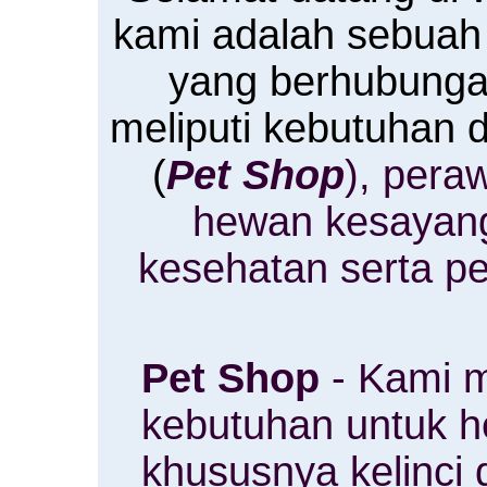
kami adalah sebuah
yang berhubung
meliputi kebutuhan
(
Pet Shop
), pera
hewan kesayan
kesehatan serta p
Pet Shop
- Kami m
kebutuhan untuk 
khususnya kelinci 