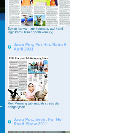
Bukan hanya materi semata, tapi kami
ingin kamu bisa seperti kami (y)
Jawa Pos, For Her. Rabu 6
April 2011
Rex Memang gak mudah stress dan
sangat jinak
Jawa Pos, Event For Her
Road Show 2011