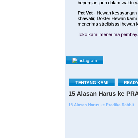
bepergian jauh dalam waktu 
Pet Vet
- Hewan kesayangan A
khawatir, Dokter Hewan kami
menerima strelisisasi hewan
Toko kami menerima pembayara
TENTANG KAMI
READY
15 Alasan Harus ke P
15 Alasan Harus ke Pradika Rabbit