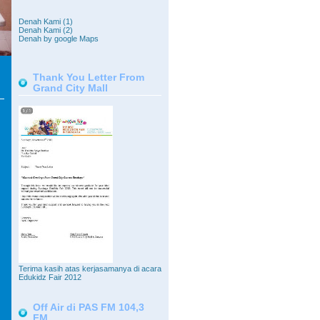
Denah Kami (1)
Denah Kami (2)
Denah by google Maps
Thank You Letter From
Grand City Mall
Terima kasih atas kerjasamanya di acara
Edukidz Fair 2012
Off Air di PAS FM 104,3
FM