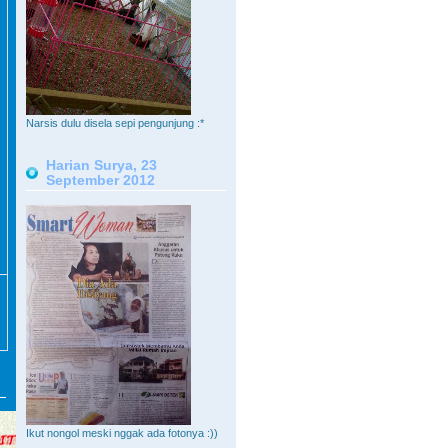
Narsis dulu disela sepi pengunjung :*
Harian Surya, 23
September 2012
Ikut nongol meski nggak ada fotonya :))