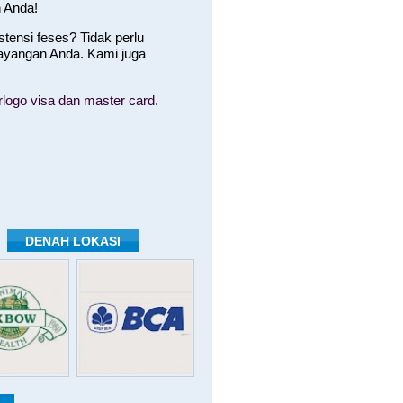
 Anda!
ensi feses? Tidak perlu
ayangan Anda. Kami juga
logo visa dan master card.
DENAH LOKASI