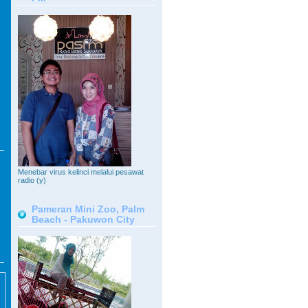
Menebar virus kelinci melalui pesawat
radio (y)
Pameran Mini Zoo, Palm
Beach - Pakuwon City