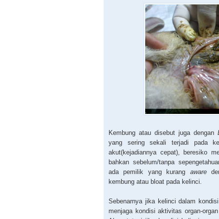
Kembung atau disebut juga dengan
yang sering sekali terjadi pada 
akut(kejadiannya cepat), beresiko m
bahkan sebelum/tanpa sepengetahua
ada pemilik yang kurang
aware
den
kembung atau bloat pada kelinci.
Sebenarnya jika kelinci dalam kondis
menjaga kondisi aktivitas organ-orga