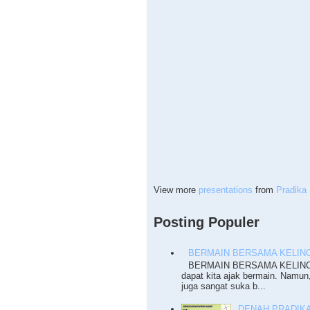
View more
presentations
from
Pradika 
Posting Populer
BERMAIN BERSAMA KELINC
BERMAIN BERSAMA KELINCI T
dapat kita ajak bermain. Namun
juga sangat suka b...
DENAH PRADIKA