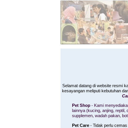
Selamat datang di website resmi 
kesayangan meliputi kebutuhan da
Ca
Pet Shop
- Kami menyediakan
lainnya (kucing, anjing, rept
supplemen, wadah pakan, bo
Pet Care
- Tidak perlu cemas