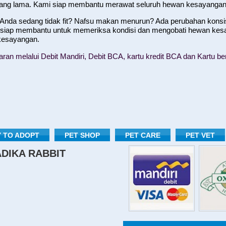
yang lama. Kami siap membantu merawat seluruh hewan kesayangan
nda sedang tidak fit? Nafsu makan menurun? Ada perubahan konsist
 siap membantu untuk memeriksa kondisi dan mengobati hewan kes
 kesayangan.
n melalui Debit Mandiri, Debit BCA, kartu kredit BCA dan Kartu ber
 TO ADOPT
PET SHOP
PET CARE
PET VET
RADIKA RABBIT