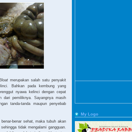
Bloat
merupakan salah satu penyakit
kelinci. Bahkan pada kembung yang
erenggut nyawa kelinci dengan cepat
n dari pemiliknya. Sayangnya masih
gan tanda-tanda maupun penyebab
My Logo
i benar-benar sehat, maka tubuh akan
n sehingga tidak mengalami gangguan.