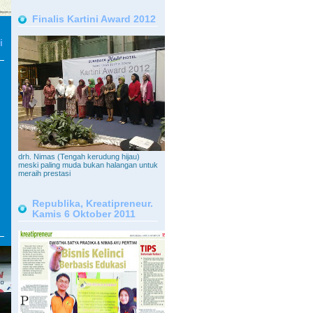
Finalis Kartini Award 2012
i
drh. Nimas (Tengah kerudung hijau)
meski paling muda bukan halangan untuk
meraih prestasi
Republika, Kreatipreneur.
Kamis 6 Oktober 2011