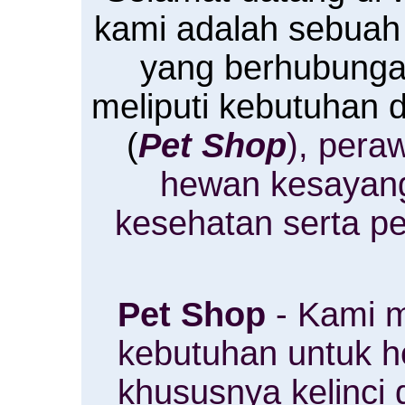
kami adalah sebuah
yang berhubung
meliputi kebutuhan
(
Pet Shop
), pera
hewan kesayan
kesehatan serta p
Pet Shop
- Kami m
kebutuhan untuk 
khususnya kelinci 