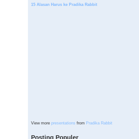
15 Alasan Harus ke Pradika Rabbit
View more
presentations
from
Pradika Rabbit
Posting Populer