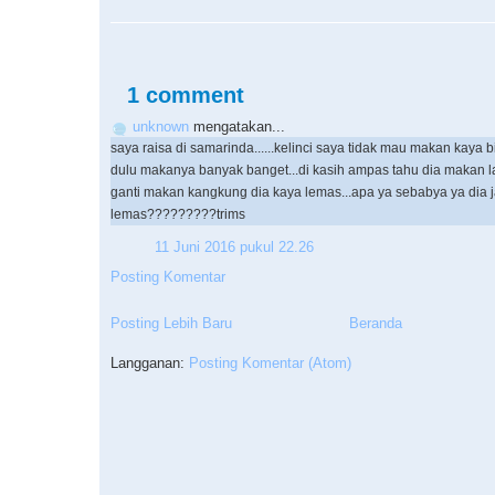
1 comment
unknown
mengatakan...
saya raisa di samarinda......kelinci saya tidak mau makan kaya 
dulu makanya banyak banget...di kasih ampas tahu dia makan l
ganti makan kangkung dia kaya lemas...apa ya sebabya ya dia j
lemas?????????trims
11 Juni 2016 pukul 22.26
Posting Komentar
Posting Lebih Baru
Beranda
Langganan:
Posting Komentar (Atom)