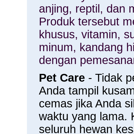
anjing, reptil, da
Produk tersebut m
khusus, vitamin, 
minum, kandang h
dengan pemesanan
Pet Care
- Tidak 
Anda tampil kusam 
cemas jika Anda s
waktu yang lama.
seluruh hewan ke