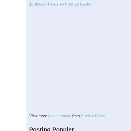
15 Alasan Harus ke Pradika Rabbit
View more
presentations
from
Pradika Rabbit
Posting Populer