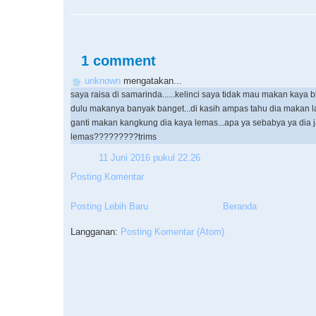
1 comment
unknown
mengatakan...
saya raisa di samarinda......kelinci saya tidak mau makan kaya 
dulu makanya banyak banget...di kasih ampas tahu dia makan l
ganti makan kangkung dia kaya lemas...apa ya sebabya ya dia j
lemas?????????trims
11 Juni 2016 pukul 22.26
Posting Komentar
Posting Lebih Baru
Beranda
Langganan:
Posting Komentar (Atom)