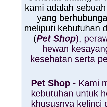
kami adalah sebuah
yang berhubung
meliputi kebutuhan
(
Pet Shop
), pera
hewan kesayan
kesehatan serta p
Pet Shop
- Kami m
kebutuhan untuk 
khususnya kelinci 