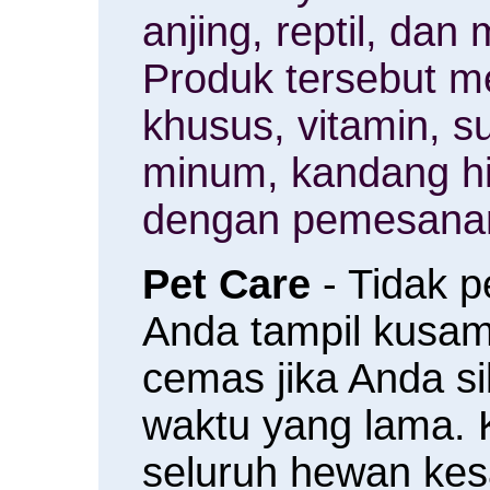
anjing, reptil, da
Produk tersebut m
khusus, vitamin, 
minum, kandang h
dengan pemesanan
Pet Care
- Tidak 
Anda tampil kusam 
cemas jika Anda s
waktu yang lama.
seluruh hewan ke