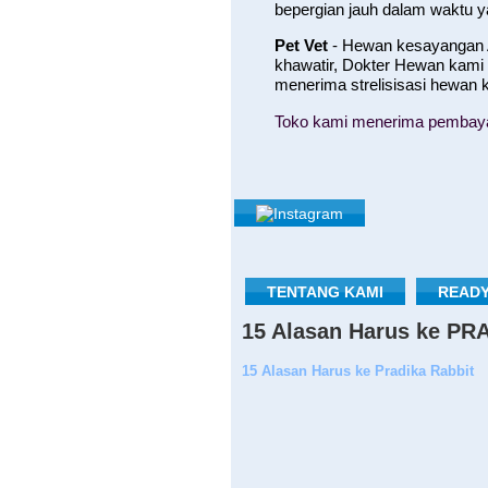
bepergian jauh dalam waktu 
Pet Vet
- Hewan kesayangan A
khawatir, Dokter Hewan kami
menerima strelisisasi hewan
Toko kami menerima pembayara
TENTANG KAMI
READY
15 Alasan Harus ke P
15 Alasan Harus ke Pradika Rabbit