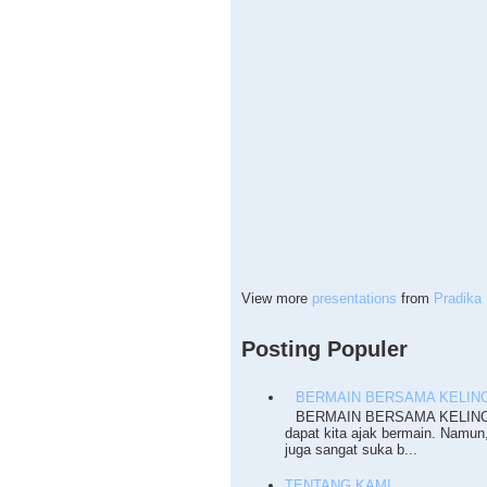
View more
presentations
from
Pradika 
Posting Populer
BERMAIN BERSAMA KELINC
BERMAIN BERSAMA KELINCI T
dapat kita ajak bermain. Namun
juga sangat suka b...
TENTANG KAMI