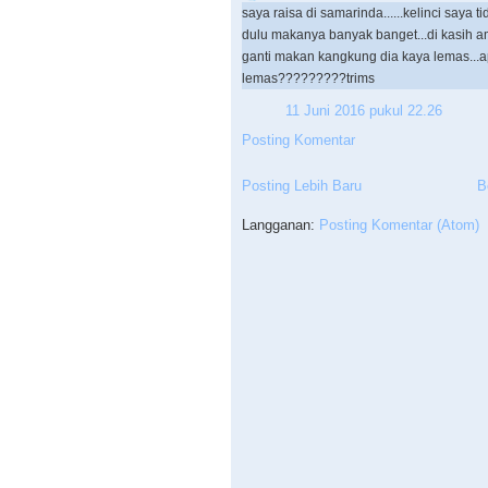
saya raisa di samarinda......kelinci saya
dulu makanya banyak banget...di kasih a
ganti makan kangkung dia kaya lemas...a
lemas?????????trims
11 Juni 2016 pukul 22.26
Posting Komentar
Posting Lebih Baru
B
Langganan:
Posting Komentar (Atom)