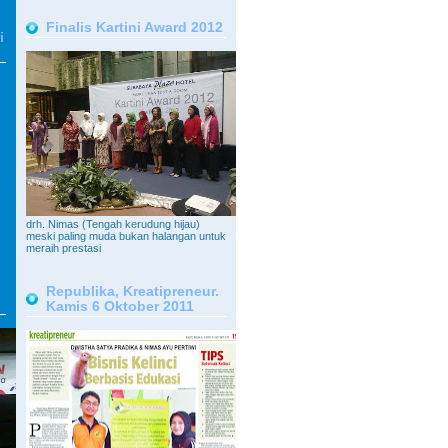
Finalis Kartini Award 2012
i
drh. Nimas (Tengah kerudung hijau)
meski paling muda bukan halangan untuk
meraih prestasi
Republika, Kreatipreneur.
Kamis 6 Oktober 2011