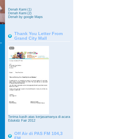
Denah Kami (1)
Denah Kami (2)
Denah by google Maps
Thank You Letter From
Grand City Mall
Terima kasih atas kerjasamanya di acara
Edukidz Fair 2012
Off Air di PAS FM 104,3
FM