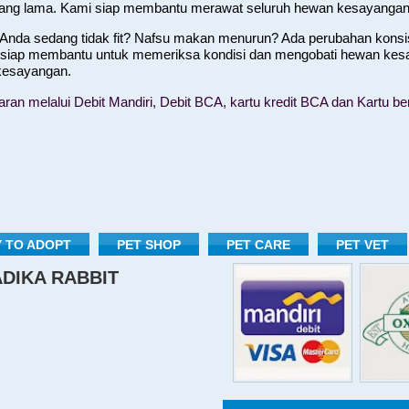
yang lama. Kami siap membantu merawat seluruh hewan kesayangan
nda sedang tidak fit? Nafsu makan menurun? Ada perubahan konsist
 siap membantu untuk memeriksa kondisi dan mengobati hewan kes
 kesayangan.
n melalui Debit Mandiri, Debit BCA, kartu kredit BCA dan Kartu ber
 TO ADOPT
PET SHOP
PET CARE
PET VET
RADIKA RABBIT