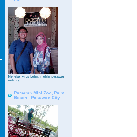
Menebar virus kelinci melalui pesawat
radio (y)
Pameran Mini Zoo, Palm
Beach - Pakuwon City