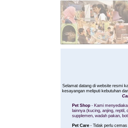
Selamat datang di website resmi 
kesayangan meliputi kebutuhan da
Ca
Pet Shop
- Kami menyediakan
lainnya (kucing, anjing, rept
supplemen, wadah pakan, bo
Pet Care
- Tidak perlu cemas