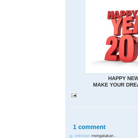
HAPPY NEW
MAKE YOUR DREA
1 comment
unknown
mengatakan...