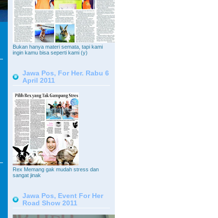
Bukan hanya materi semata, tapi kami
ingin kamu bisa seperti kami (y)
Jawa Pos, For Her. Rabu 6
April 2011
Rex Memang gak mudah stress dan
sangat jinak
Jawa Pos, Event For Her
Road Show 2011