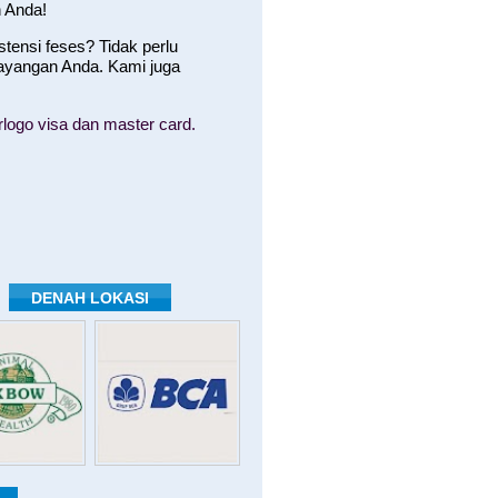
 Anda!
ensi feses? Tidak perlu
ayangan Anda. Kami juga
logo visa dan master card.
DENAH LOKASI