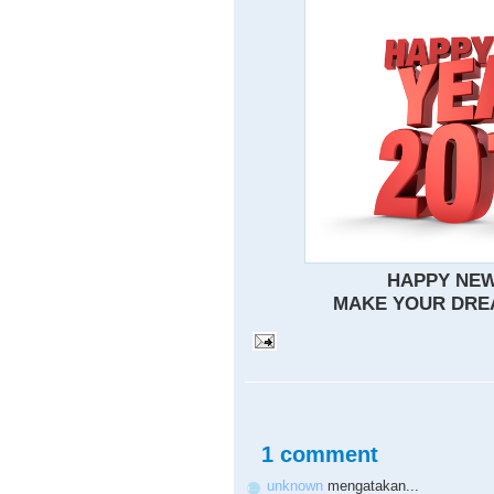
HAPPY NEW
MAKE YOUR DREA
1 comment
unknown
mengatakan...