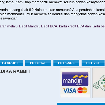
yang lama. Kami siap membantu merawat seluruh hewan kesayangan
nda sedang tidak fit? Nafsu makan menurun? Ada perubahan konsist
 siap membantu untuk memeriksa kondisi dan mengobati hewan kes
 kesayangan.
n melalui Debit Mandiri, Debit BCA, kartu kredit BCA dan Kartu ber
 TO ADOPT
PET SHOP
PET CARE
PET VET
RADIKA RABBIT