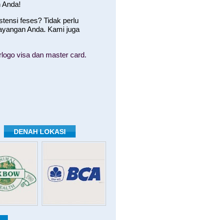
 Anda!
ensi feses? Tidak perlu
ayangan Anda. Kami juga
logo visa dan master card.
DENAH LOKASI