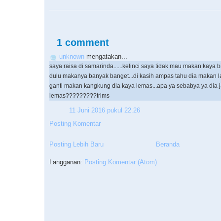
1 comment
unknown
mengatakan...
saya raisa di samarinda......kelinci saya tidak mau makan kaya 
dulu makanya banyak banget...di kasih ampas tahu dia makan l
ganti makan kangkung dia kaya lemas...apa ya sebabya ya dia j
lemas?????????trims
11 Juni 2016 pukul 22.26
Posting Komentar
Posting Lebih Baru
Beranda
Langganan:
Posting Komentar (Atom)