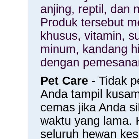
anjing, reptil, da
Produk tersebut m
khusus, vitamin, 
minum, kandang h
dengan pemesanan
Pet Care
- Tidak 
Anda tampil kusam 
cemas jika Anda s
waktu yang lama.
seluruh hewan ke