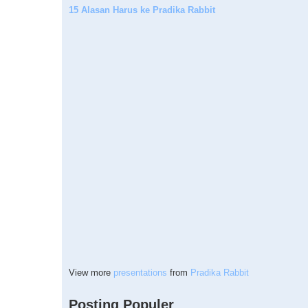
15 Alasan Harus ke Pradika Rabbit
View more
presentations
from
Pradika Rabbit
Posting Populer