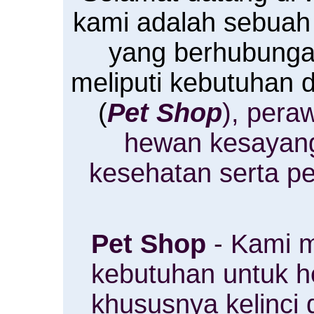
kami adalah sebuah
yang berhubung
meliputi kebutuhan
(
Pet Shop
), pera
hewan kesayan
kesehatan serta p
Pet Shop
- Kami m
kebutuhan untuk 
khususnya kelinci 