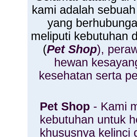
kami adalah sebuah
yang berhubung
meliputi kebutuhan
(
Pet Shop
), pera
hewan kesayan
kesehatan serta p
Pet Shop
- Kami m
kebutuhan untuk 
khususnya kelinci 