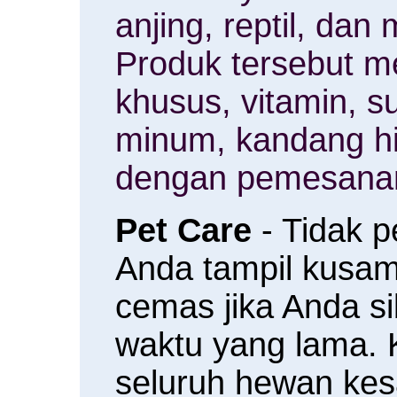
anjing, reptil, da
Produk tersebut m
khusus, vitamin, 
minum, kandang h
dengan pemesanan
Pet Care
- Tidak 
Anda tampil kusam 
cemas jika Anda s
waktu yang lama.
seluruh hewan ke