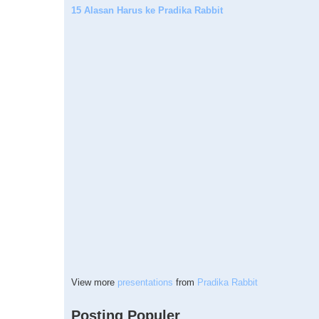
15 Alasan Harus ke Pradika Rabbit
View more
presentations
from
Pradika Rabbit
Posting Populer