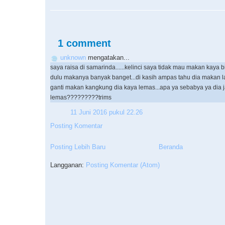
1 comment
unknown
mengatakan...
saya raisa di samarinda......kelinci saya tidak mau makan kaya 
dulu makanya banyak banget...di kasih ampas tahu dia makan l
ganti makan kangkung dia kaya lemas...apa ya sebabya ya dia j
lemas?????????trims
11 Juni 2016 pukul 22.26
Posting Komentar
Posting Lebih Baru
Beranda
Langganan:
Posting Komentar (Atom)