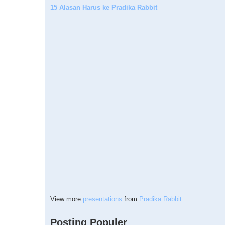
15 Alasan Harus ke Pradika Rabbit
View more
presentations
from
Pradika Rabbit
Posting Populer