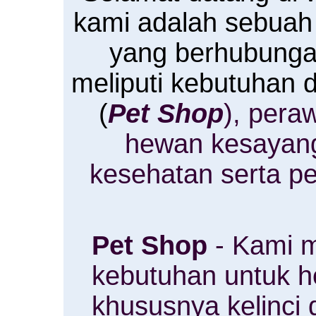
kami adalah sebuah
yang berhubung
meliputi kebutuhan
(
Pet Shop
), pera
hewan kesayan
kesehatan serta p
Pet Shop
- Kami m
kebutuhan untuk 
khususnya kelinci 