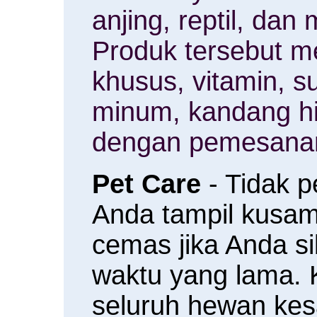
anjing, reptil, da
Produk tersebut m
khusus, vitamin, 
minum, kandang h
dengan pemesanan
Pet Care
- Tidak 
Anda tampil kusam 
cemas jika Anda s
waktu yang lama.
seluruh hewan ke