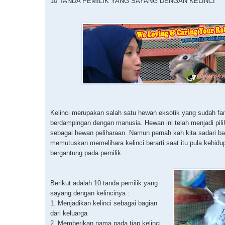
10 TANDA PEMILIK YANG SAYANG DENGAN KELINCI
Kelinci merupakan salah satu hewan eksotik yang sudah fam
berdampingan dengan manusia. Hewan ini telah menjadi pilih
sebagai hewan peliharaan. Namun pernah kah kita sadari b
memutuskan memelihara kelinci berarti saat itu pula kehidup
bergantung pada pemilik.
Berikut adalah 10 tanda pemilik yang
sayang dengan kelincinya :
1. Menjadikan kelinci sebagai bagian
dari keluarga
2. Memberikan nama pada tiap kelinci