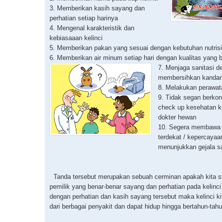
3. Memberikan kasih sayang dan
perhatian setiap harinya
4. Mengenal karakteristik dan
kebiasaaan kelinci
5. Memberikan pakan yang sesuai dengan kebutuhan nutrisi 
6. Memberikan air minum setiap hari dengan kualitas yang b
7. Menjaga sanitasi d
membersihkan kandang
8. Melakukan perawata
9. Tidak segan berkon
check up kesehatan k
dokter hewan
10. Segera membawa 
terdekat / kepercayaan
menunjukkan gejala sa
Tanda tersebut merupakan sebuah cerminan apakah kita s
pemilik yang benar-benar sayang dan perhatian pada kelinci
dengan perhatian dan kasih sayang tersebut maka kelinci ki
dari berbagai penyakit dan dapat hidup hingga bertahun-tahu