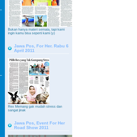
Bukan hanya materi semata, tapi kami
ingin kamu bisa seperti kami (y)
Jawa Pos, For Her. Rabu 6
April 2011
Rex Memang gak mudah stress dan
sangat jinak
Jawa Pos, Event For Her
Road Show 2011