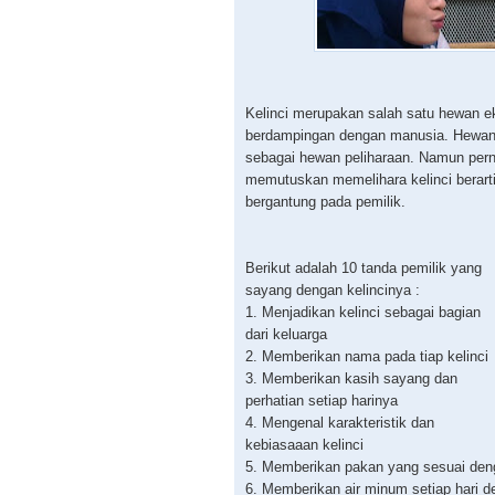
Kelinci merupakan salah satu hewan ek
berdampingan dengan manusia. Hewan in
sebagai hewan peliharaan. Namun pern
memutuskan memelihara kelinci berarti 
bergantung pada pemilik.
Berikut adalah 10 tanda pemilik yang
sayang dengan kelincinya :
1. Menjadikan kelinci sebagai bagian
dari keluarga
2. Memberikan nama pada tiap kelinci
3. Memberikan kasih sayang dan
perhatian setiap harinya
4. Mengenal karakteristik dan
kebiasaaan kelinci
5. Memberikan pakan yang sesuai denga
6. Memberikan air minum setiap hari d