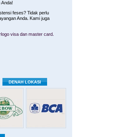
 Anda!
ensi feses? Tidak perlu
ayangan Anda. Kami juga
logo visa dan master card.
DENAH LOKASI