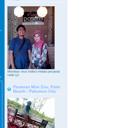
Menebar virus kelinci melalui pesawat
radio (y)
Pameran Mini Zoo, Palm
Beach - Pakuwon City