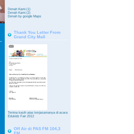
Denah Kami (1)
Denah Kami (2)
Denah by google Maps
Thank You Letter From
Grand City Mall
Terima kasih atas kerjasamanya di acara
Edukidz Fair 2012
Off Air di PAS FM 104,3
FM