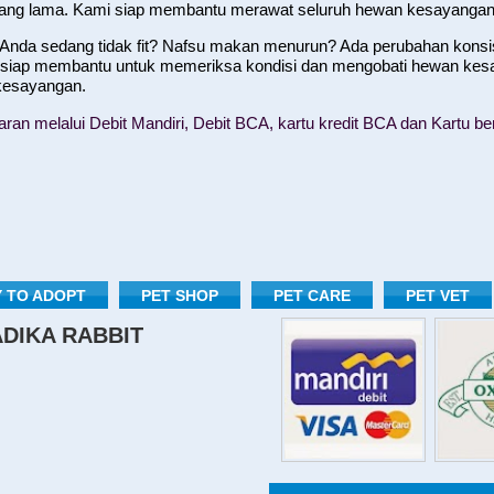
yang lama. Kami siap membantu merawat seluruh hewan kesayangan
nda sedang tidak fit? Nafsu makan menurun? Ada perubahan konsist
 siap membantu untuk memeriksa kondisi dan mengobati hewan kes
 kesayangan.
n melalui Debit Mandiri, Debit BCA, kartu kredit BCA dan Kartu ber
 TO ADOPT
PET SHOP
PET CARE
PET VET
RADIKA RABBIT