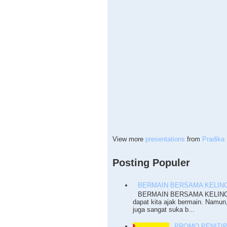
View more
presentations
from
Pradika 
Posting Populer
BERMAIN BERSAMA KELINC
BERMAIN BERSAMA KELINCI T
dapat kita ajak bermain. Namun
juga sangat suka b...
PROMO PENITI