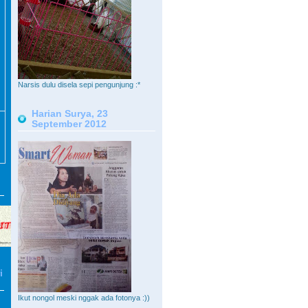
Narsis dulu disela sepi pengunjung :*
Harian Surya, 23
September 2012
i
Ikut nongol meski nggak ada fotonya :))