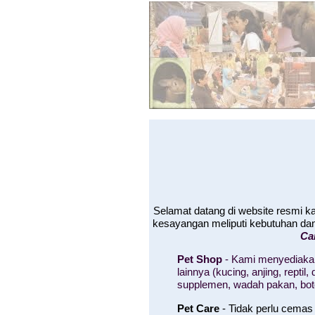
Selamat datang di website resmi 
kesayangan meliputi kebutuhan da
Ca
Pet Shop
- Kami menyediakan
lainnya (kucing, anjing, rept
supplemen, wadah pakan, bo
Pet Care
- Tidak perlu cemas