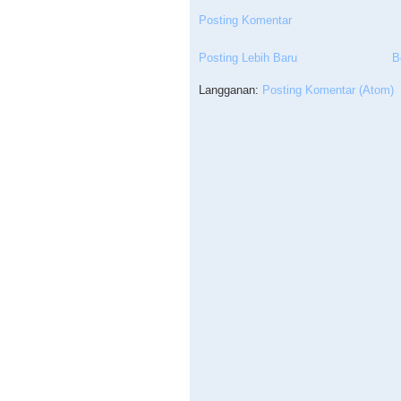
Posting Komentar
Posting Lebih Baru
B
Langganan:
Posting Komentar (Atom)