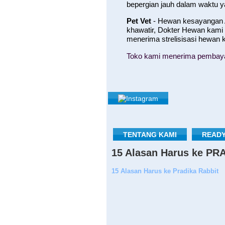
bepergian jauh dalam waktu 
Pet Vet
- Hewan kesayangan A
khawatir, Dokter Hewan kami
menerima strelisisasi hewan
Toko kami menerima pembayara
TENTANG KAMI
READY
15 Alasan Harus ke P
15 Alasan Harus ke Pradika Rabbit