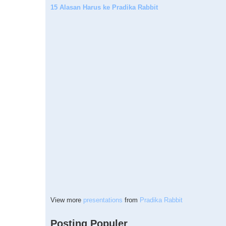
15 Alasan Harus ke Pradika Rabbit
View more
presentations
from
Pradika Rabbit
Posting Populer