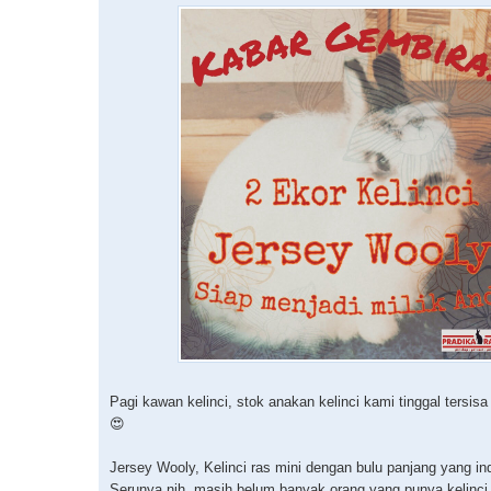
Pagi kawan kelinci, stok anakan kelinci kami tinggal tersisa 2
😍
Jersey Wooly, Kelinci ras mini dengan bulu panjang yang in
Serunya nih, masih belum banyak orang yang punya kelinci r