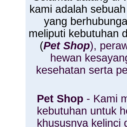
kami adalah sebuah
yang berhubung
meliputi kebutuhan
(
Pet Shop
), pera
hewan kesayan
kesehatan serta p
Pet Shop
- Kami m
kebutuhan untuk 
khususnya kelinci 