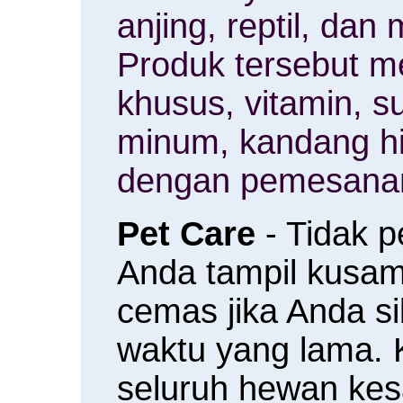
anjing, reptil, da
Produk tersebut m
khusus, vitamin, 
minum, kandang h
dengan pemesanan
Pet Care
- Tidak 
Anda tampil kusam 
cemas jika Anda s
waktu yang lama.
seluruh hewan ke