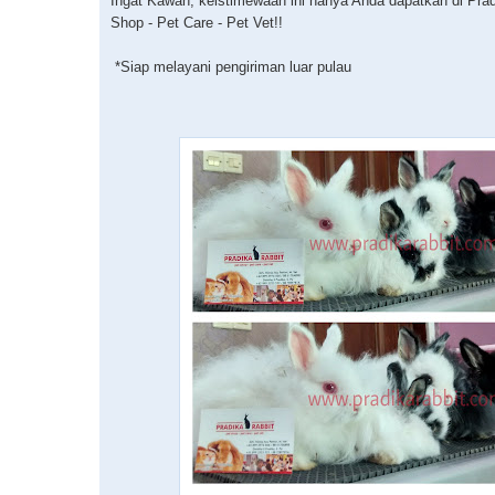
Ingat Kawan, keistimewaan ini hanya Anda dapatkan di Prad
Shop - Pet Care - Pet Vet!!
*Siap melayani pengiriman luar pulau