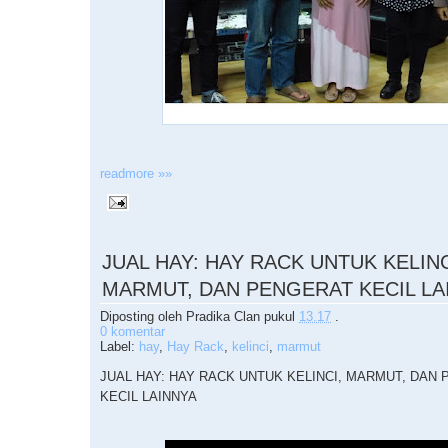
readmore »»
JUAL HAY: HAY RACK UNTUK KELINC
MARMUT, DAN PENGERAT KECIL LA
Diposting oleh
Pradika Clan
pukul
13.17
.
0 komentar
Label:
hay
,
Hay Rack
,
kelinci
,
marmut
JUAL HAY: HAY RACK UNTUK KELINCI, MARMUT, DAN
KECIL LAINNYA