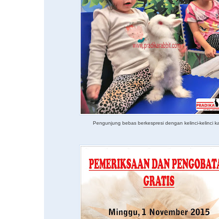
Pengunjung bebas berkespresi dengan kelinci-kelinci k