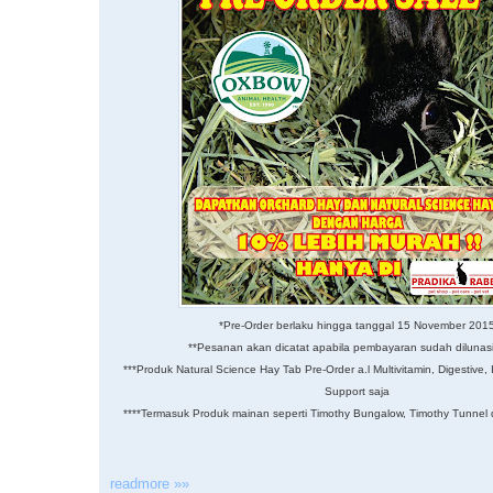
*Pre-Order berlaku hingga tanggal 15 November 201
**Pesanan akan dicatat apabila pembayaran sudah diluna
***Produk Natural Science Hay Tab Pre-Order a.l Multivitamin, Digestive
Support saja
****Termasuk Produk mainan seperti Timothy Bungalow, Timothy Tunnel
readmore »»