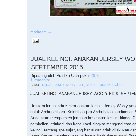
readmore »»
JUAL KELINCI: ANAKAN JERSEY WO
SEPTEMBER 2015
Diposting oleh
Pradika Clan
pukul
20.25
.
1 komentar
Label:
dijual
,
jersey wooly
,
jual
,
kelinci
,
pradika rabbit
JUAL KELINCI: ANAKAN JERSEY WOOLY EDISI SEPTE
Untuk bulan ini ada 5 ekor anakan kelinci Jersey Wooly yan
untuk Anda pelihara. Kelebihan jika Anda belanja kelinci di 
Anda akan memperoleh jaminan kesehatan kelinci hingga 7 h
pembelian, edukasi dan konsultasi singkat mengenai tata c
kelinci, tentang apa saja yang harus dan tidak dilakukan dan