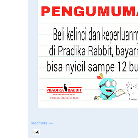
readmore »»