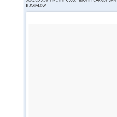
JUAL OXBOW TIMOTHY CLUB: TIMOTHY CARROT DAN
BUNGALOW