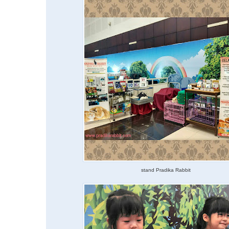
stand Pradika Rabbit