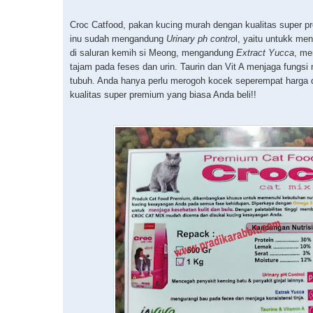
Croc Catfood, pakan kucing murah dengan kualitas super 
inu sudah mengandung
Urinary
ph contro
l, yaitu untukk m
di saluran kemih si Meong, mengandung
Extract Yucca
, me
tajam pada feses dan urin. Taurin dan Vit A menjaga fungsi
tubuh. Anda hanya perlu merogoh kocek seperempat harga d
kualitas super premium yang biasa Anda beli!!