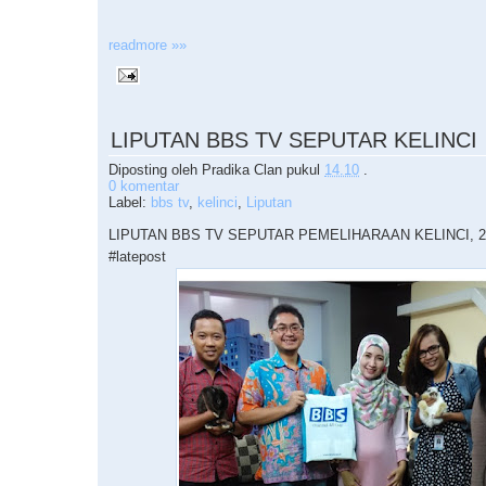
readmore »»
LIPUTAN BBS TV SEPUTAR KELINCI
Diposting oleh
Pradika Clan
pukul
14.10
.
0 komentar
Label:
bbs tv
,
kelinci
,
Liputan
LIPUTAN BBS TV SEPUTAR PEMELIHARAAN KELINCI, 24
#latepost