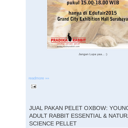
Jangan Lupa yaa... :)
readmore »»
10.25.2015
JUAL PAKAN PELET OXBOW: YOUN
ADULT RABBIT ESSENTIAL & NATUR
SCIENCE PELLET