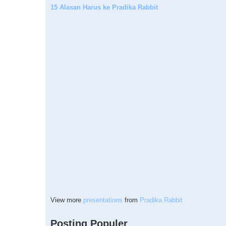
15 Alasan Harus ke Pradika Rabbit
View more
presentations
from
Pradika Rabbit
Posting Populer