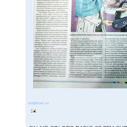
readmore »»