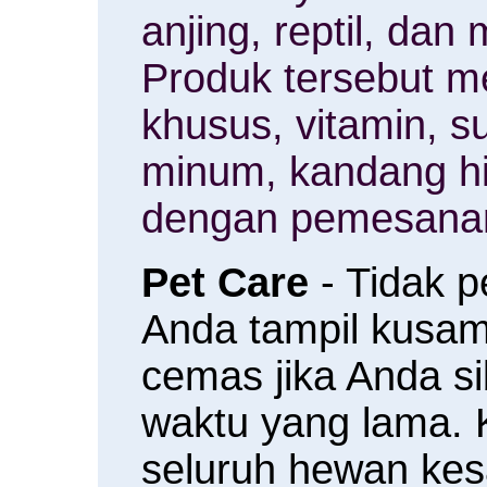
anjing, reptil, da
Produk tersebut m
khusus, vitamin, 
minum, kandang h
dengan pemesanan
Pet Care
- Tidak 
Anda tampil kusam 
cemas jika Anda s
waktu yang lama.
seluruh hewan ke