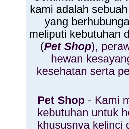
kami adalah sebuah
yang berhubung
meliputi kebutuhan
(
Pet Shop
), pera
hewan kesayan
kesehatan serta p
Pet Shop
- Kami m
kebutuhan untuk 
khususnya kelinci 