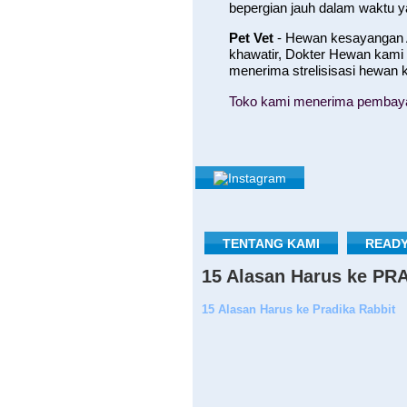
bepergian jauh dalam waktu 
Pet Vet
- Hewan kesayangan A
khawatir, Dokter Hewan kami
menerima strelisisasi hewan
Toko kami menerima pembayara
TENTANG KAMI
READY
15 Alasan Harus ke P
15 Alasan Harus ke Pradika Rabbit