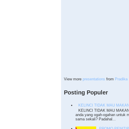
View more
presentations
from
Pradika 
Posting Populer
KELINCI TIDAK MAU MAKA
KELINCI TIDAK MAU MAKAN P
anda yang ogah-ogahan untuk 
sama sekali? Padahal...
PROMO PENITI