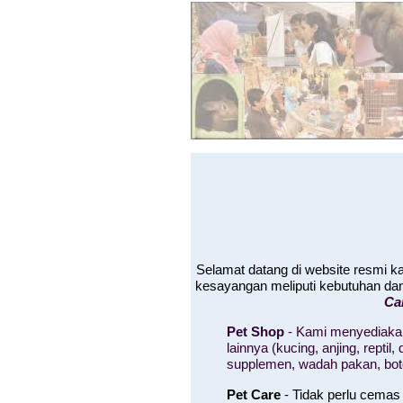
Selamat datang di website resmi 
kesayangan meliputi kebutuhan da
Ca
Pet Shop
- Kami menyediakan
lainnya (kucing, anjing, rept
supplemen, wadah pakan, bo
Pet Care
- Tidak perlu cemas