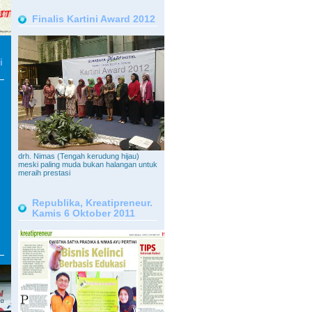
Finalis Kartini Award 2012
i
drh. Nimas (Tengah kerudung hijau)
meski paling muda bukan halangan untuk
meraih prestasi
Republika, Kreatipreneur.
Kamis 6 Oktober 2011