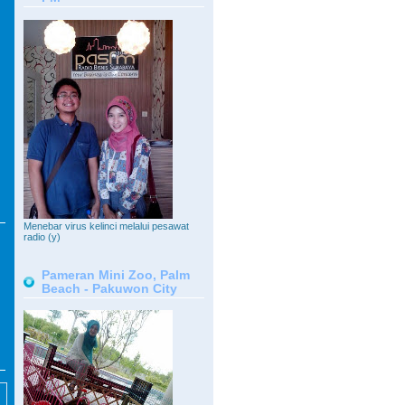
Menebar virus kelinci melalui pesawat
radio (y)
Pameran Mini Zoo, Palm
Beach - Pakuwon City