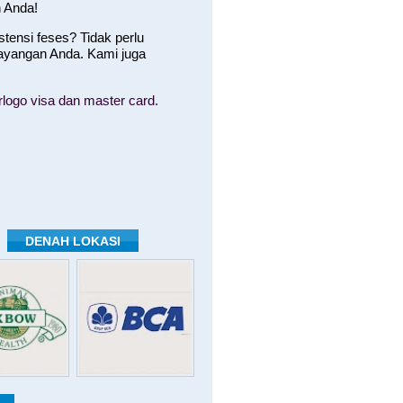
 Anda!
ensi feses? Tidak perlu
ayangan Anda. Kami juga
logo visa dan master card.
DENAH LOKASI