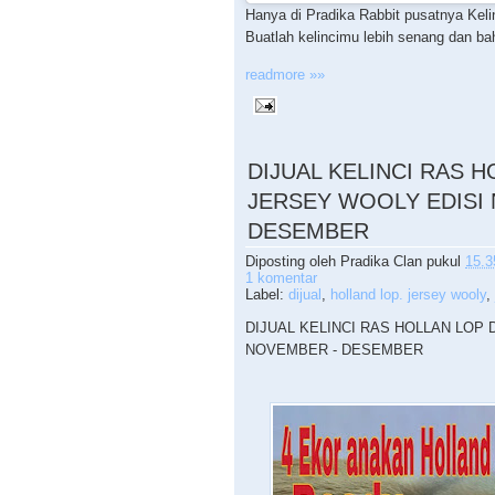
Hanya di Pradika Rabbit pusatnya Keli
Buatlah kelincimu lebih senang dan baha
readmore »»
DIJUAL KELINCI RAS 
JERSEY WOOLY EDISI
DESEMBER
Diposting oleh
Pradika Clan
pukul
15.3
1 komentar
Label:
dijual
,
holland lop. jersey wooly
,
DIJUAL KELINCI RAS HOLLAN LOP
NOVEMBER - DESEMBER