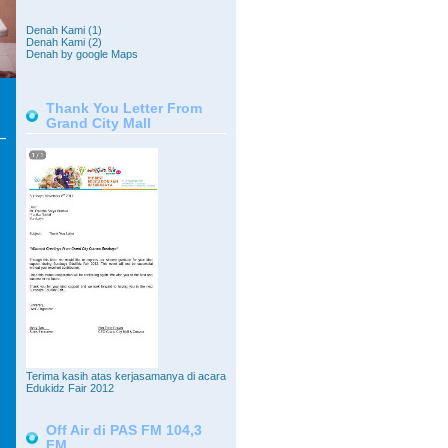
Denah Kami (1)
Denah Kami (2)
Denah by google Maps
Thank You Letter From
Grand City Mall
Terima kasih atas kerjasamanya di acara
Edukidz Fair 2012
Off Air di PAS FM 104,3
FM