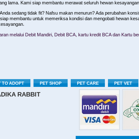
yang lama. Kami siap membantu merawat seluruh hewan kesayangan
nda sedang tidak fit? Nafsu makan menurun? Ada perubahan konsist
 siap membantu untuk memeriksa kondisi dan mengobati hewan kes
 kesayangan.
n melalui Debit Mandiri, Debit BCA, kartu kredit BCA dan Kartu ber
 TO ADOPT
PET SHOP
PET CARE
PET VET
RADIKA RABBIT