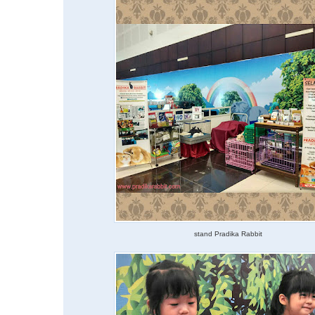
stand Pradika Rabbit