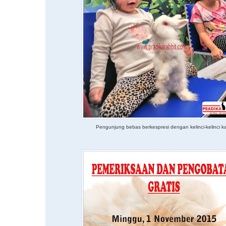
Pengunjung bebas berkespresi dengan kelinci-kelinci k