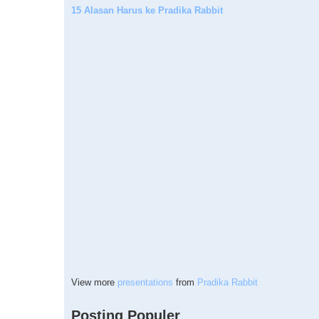
15 Alasan Harus ke Pradika Rabbit
View more
presentations
from
Pradika Rabbit
Posting Populer