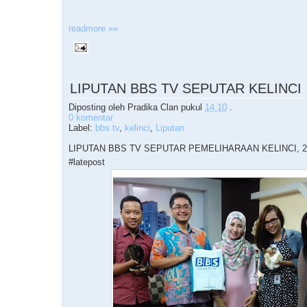
readmore »»
LIPUTAN BBS TV SEPUTAR KELINCI
Diposting oleh
Pradika Clan
pukul
14.10
.
0 komentar
Label:
bbs tv
,
kelinci
,
Liputan
LIPUTAN BBS TV SEPUTAR PEMELIHARAAN KELINCI, 24
#latepost