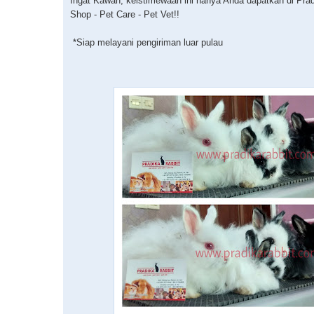
Ingat Kawan, keistimewaan ini hanya Anda dapatkan di Prad
Shop - Pet Care - Pet Vet!!
*Siap melayani pengiriman luar pulau