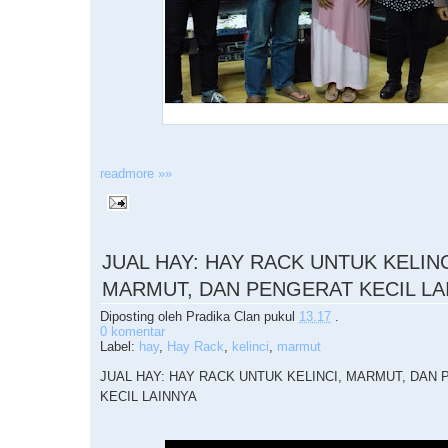
readmore »»
JUAL HAY: HAY RACK UNTUK KELINC
MARMUT, DAN PENGERAT KECIL LA
Diposting oleh
Pradika Clan
pukul
13.17
.
0 komentar
Label:
hay
,
Hay Rack
,
kelinci
,
marmut
JUAL HAY: HAY RACK UNTUK KELINCI, MARMUT, DAN
KECIL LAINNYA