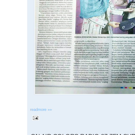
readmore »»