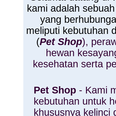
kami adalah sebuah
yang berhubung
meliputi kebutuhan
(
Pet Shop
), pera
hewan kesayan
kesehatan serta p
Pet Shop
- Kami m
kebutuhan untuk 
khususnya kelinci 