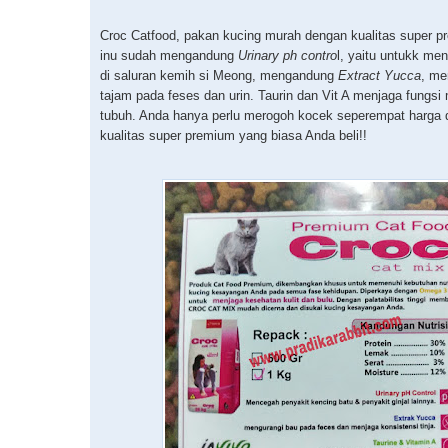
Croc Catfood, pakan kucing murah dengan kualitas super 
inu sudah mengandung
Urinary
ph contro
l, yaitu untukk m
di saluran kemih si Meong, mengandung
Extract Yucca
, me
tajam pada feses dan urin. Taurin dan Vit A menjaga fungsi
tubuh. Anda hanya perlu merogoh kocek seperempat harga d
kualitas super premium yang biasa Anda beli!!