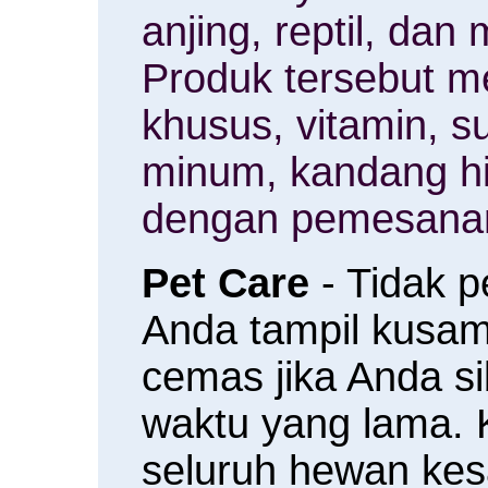
anjing, reptil, da
Produk tersebut m
khusus, vitamin, 
minum, kandang h
dengan pemesanan
Pet Care
- Tidak 
Anda tampil kusam 
cemas jika Anda s
waktu yang lama.
seluruh hewan ke