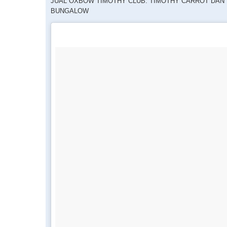
JUAL OXBOW TIMOTHY CLUB: TIMOTHY CARROT DAN
BUNGALOW