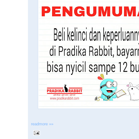
readmore »»