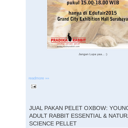
Jangan Lupa yaa... :)
readmore »»
10.25.2015
JUAL PAKAN PELET OXBOW: YOUN
ADULT RABBIT ESSENTIAL & NATUR
SCIENCE PELLET