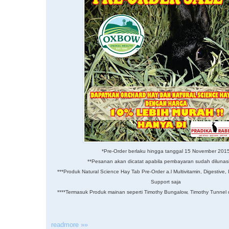
*Pre-Order berlaku hingga tanggal 15 November 201
**Pesanan akan dicatat apabila pembayaran sudah diluna
***Produk Natural Science Hay Tab Pre-Order a.l Multivitamin, Digestive
Support saja
****Termasuk Produk mainan seperti Timothy Bungalow, Timothy Tunnel
readmore »»