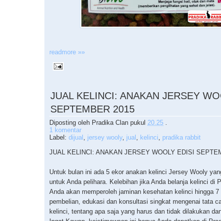
readmore »»
JUAL KELINCI: ANAKAN JERSEY WO
SEPTEMBER 2015
Diposting oleh
Pradika Clan
pukul
20.25
.
1 komentar
Label:
dijual
,
jersey wooly
,
jual
,
kelinci
,
pradika rabbit
JUAL KELINCI: ANAKAN JERSEY WOOLY EDISI SEPTE
Untuk bulan ini ada 5 ekor anakan kelinci Jersey Wooly yan
untuk Anda pelihara. Kelebihan jika Anda belanja kelinci di 
Anda akan memperoleh jaminan kesehatan kelinci hingga 7 h
pembelian, edukasi dan konsultasi singkat mengenai tata c
kelinci, tentang apa saja yang harus dan tidak dilakukan dan