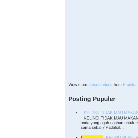
View more
presentations
from
Pradika 
Posting Populer
KELINCI TIDAK MAU MAKA
KELINCI TIDAK MAU MAKAN P
anda yang ogah-ogahan untuk 
sama sekali? Padahal...
PROMO PENITI