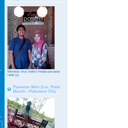
Menebar virus kelinci melalui pesawat
radio (y)
Pameran Mini Zoo, Palm
Beach - Pakuwon City