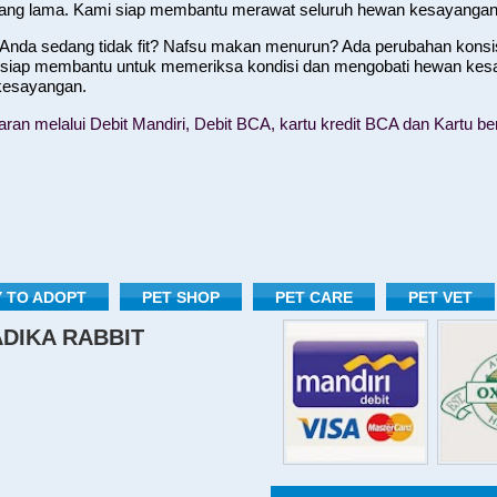
yang lama. Kami siap membantu merawat seluruh hewan kesayangan
nda sedang tidak fit? Nafsu makan menurun? Ada perubahan konsist
 siap membantu untuk memeriksa kondisi dan mengobati hewan kes
 kesayangan.
n melalui Debit Mandiri, Debit BCA, kartu kredit BCA dan Kartu ber
 TO ADOPT
PET SHOP
PET CARE
PET VET
RADIKA RABBIT