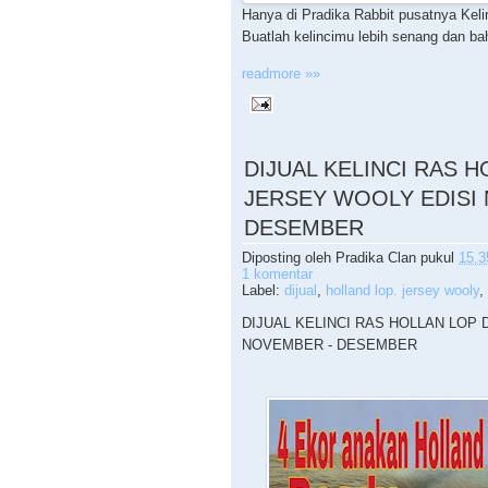
Hanya di Pradika Rabbit pusatnya Keli
Buatlah kelincimu lebih senang dan baha
readmore »»
DIJUAL KELINCI RAS 
JERSEY WOOLY EDISI
DESEMBER
Diposting oleh
Pradika Clan
pukul
15.3
1 komentar
Label:
dijual
,
holland lop. jersey wooly
,
DIJUAL KELINCI RAS HOLLAN LOP
NOVEMBER - DESEMBER