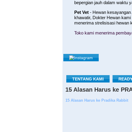
bepergian jauh dalam waktu 
Pet Vet
- Hewan kesayangan A
khawatir, Dokter Hewan kami
menerima strelisisasi hewan
Toko kami menerima pembayara
TENTANG KAMI
READY
15 Alasan Harus ke P
15 Alasan Harus ke Pradika Rabbit