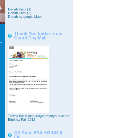
Denah Kami (1)
Denah Kami (2)
Denah by google Maps
Thank You Letter From
Grand City Mall
Terima kasih atas kerjasamanya di acara
Edukidz Fair 2012
Off Air di PAS FM 104,3
FM