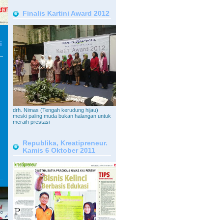
Finalis Kartini Award 2012
i
drh. Nimas (Tengah kerudung hijau)
meski paling muda bukan halangan untuk
meraih prestasi
Republika, Kreatipreneur.
Kamis 6 Oktober 2011