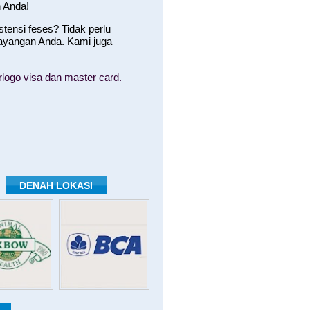
 Anda!
ensi feses? Tidak perlu
ayangan Anda. Kami juga
logo visa dan master card.
DENAH LOKASI