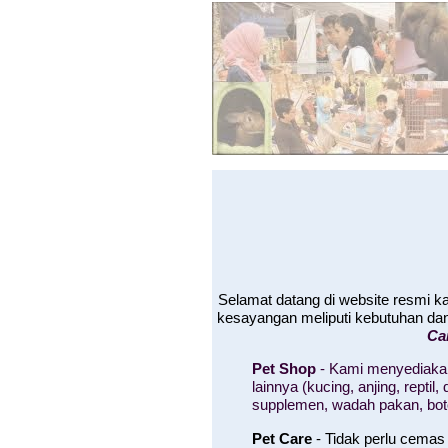
Selamat datang di website resmi 
kesayangan meliputi kebutuhan da
Ca
Pet Shop
- Kami menyediakan
lainnya (kucing, anjing, rept
supplemen, wadah pakan, bo
Pet Care
- Tidak perlu cemas