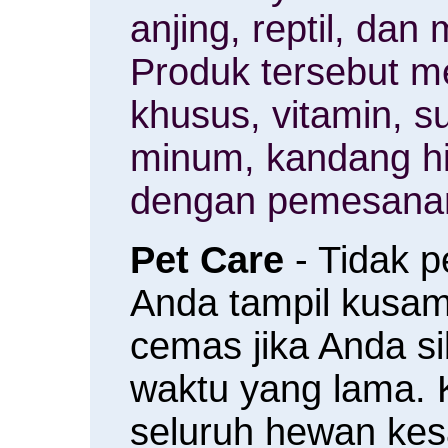
anjing, reptil, da
Produk tersebut m
khusus, vitamin, 
minum, kandang h
dengan pemesanan
Pet Care
- Tidak 
Anda tampil kusam 
cemas jika Anda s
waktu yang lama.
seluruh hewan ke