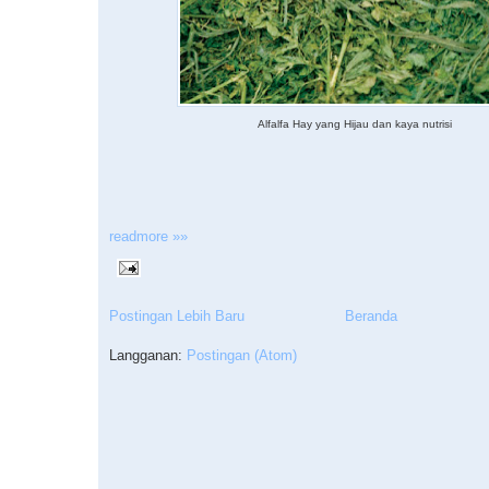
Alfalfa Hay yang Hijau dan kaya nutrisi
readmore »»
Postingan Lebih Baru
Beranda
Langganan:
Postingan (Atom)