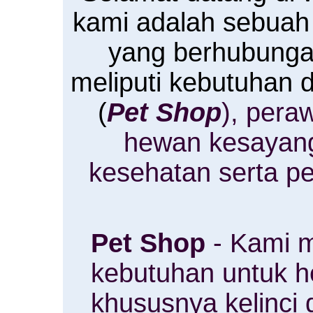
kami adalah sebuah
yang berhubung
meliputi kebutuhan
(
Pet Shop
), pera
hewan kesayan
kesehatan serta p
Pet Shop
- Kami m
kebutuhan untuk 
khususnya kelinci 