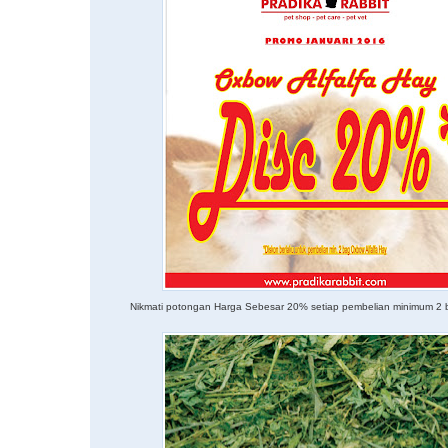
Nikmati potongan Harga Sebesar 20% setiap pembelian minimum 2 b