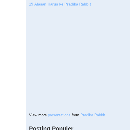
15 Alasan Harus ke Pradika Rabbit
View more
presentations
from
Pradika Rabbit
Posting Populer