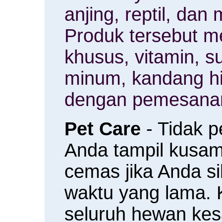
anjing, reptil, da
Produk tersebut m
khusus, vitamin, 
minum, kandang h
dengan pemesanan
Pet Care
- Tidak 
Anda tampil kusam 
cemas jika Anda s
waktu yang lama.
seluruh hewan ke