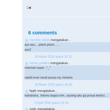
6 comments
memble rabbit
mengatakan...
ayo ayo,....plaris plaris........
ayo2
19 Maret 2010 pukul 10.32
nimas pradika
mengatakan...
celemek super.. ^_^
rabbit lover mesti punya niy..hehehe
19 Maret 2010 pukul 18.40
faqih mengatakan...
hahahaha...fotomu bagus nim...sayang aku ga punya kelinci...
2 April 2010 pukul 15.16
zedy mengatakan...