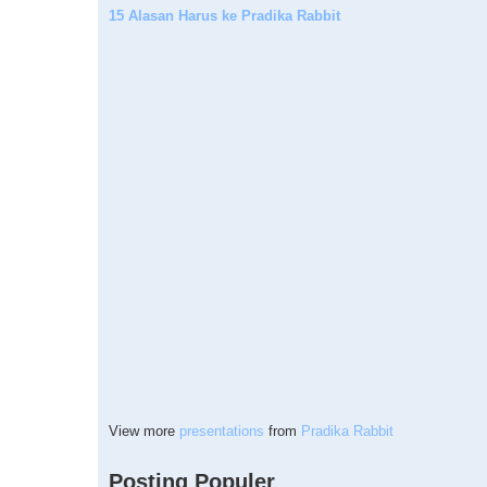
15 Alasan Harus ke Pradika Rabbit
View more
presentations
from
Pradika Rabbit
Posting Populer