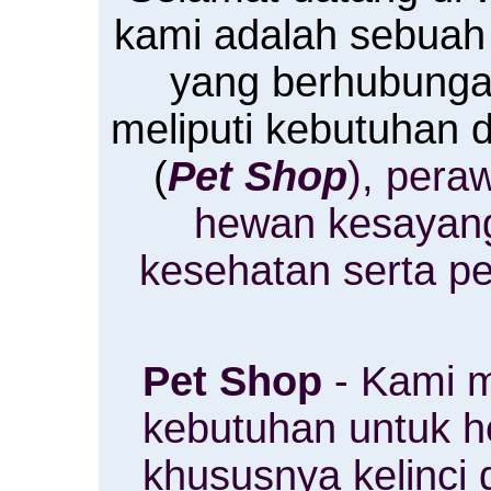
kami adalah sebuah
yang berhubung
meliputi kebutuhan
(
Pet Shop
), pera
hewan kesayan
kesehatan serta p
Pet Shop
- Kami m
kebutuhan untuk 
khususnya kelinci 