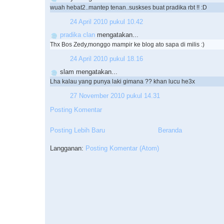
wuah hebat2..mantep tenan..suskses buat pradika rbt !! :D
24 April 2010 pukul 10.42
pradika clan
mengatakan...
Thx Bos Zedy,monggo mampir ke blog ato sapa di milis :)
24 April 2010 pukul 18.16
slam mengatakan...
Lha kalau yang punya laki gimana ?? khan lucu he3x
27 November 2010 pukul 14.31
Posting Komentar
Posting Lebih Baru
Beranda
Langganan:
Posting Komentar (Atom)