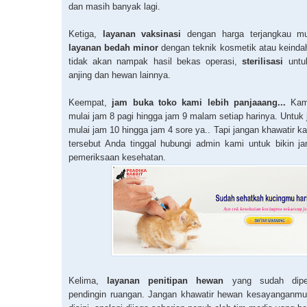
dan masih banyak lagi.
Ketiga,
layanan vaksinasi
dengan harga terjangkau mu
layanan bedah minor
dengan teknik kosmetik atau keinda
tidak akan nampak hasil bekas operasi,
sterilisasi
untuk
anjing dan hewan lainnya.
Keempat,
jam buka toko kami lebih panjaaang...
Kami
mulai jam 8 pagi hingga jam 9 malam setiap harinya. Untuk 
mulai jam 10 hingga jam 4 sore ya.. Tapi jangan khawatir ka
tersebut Anda tinggal hubungi admin kami untuk bikin jan
pemeriksaan kesehatan.
Kelima,
layanan penitipan hewan
yang sudah diper
pendingin ruangan. Jangan khawatir hewan kesayanganmu