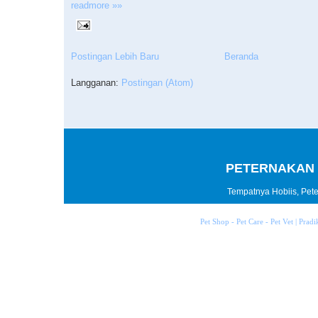
readmore »»
Postingan Lebih Baru
Beranda
Langganan:
Postingan (Atom)
PETERNAKAN 
Tempatnya Hobiis, Peter
Pet Shop - Pet Care - Pet Vet | Prad