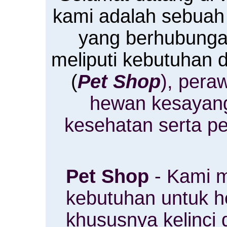
kami adalah sebuah
yang berhubung
meliputi kebutuhan
(
Pet Shop
), pera
hewan kesayan
kesehatan serta p
Pet Shop
- Kami m
kebutuhan untuk 
khususnya kelinci 