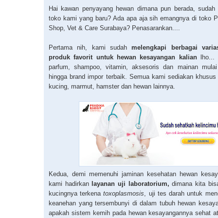
Hai kawan penyayang hewan dimana pun berada, sudah 
toko kami yang baru? Ada apa aja sih emangnya di toko P
Shop, Vet & Care Surabaya? Penasarankan....
Pertama nih, kami sudah
melengkapi berbagai varia
produk favorit untuk hewan kesayangan kalian
lho...
parfum, shampoo, vitamin, aksesoris dan mainan mulai 
hingga brand impor terbaik. Semua kami sediakan khusus 
kucing, marmut, hamster dan hewan lainnya.
Kedua, demi memenuhi jaminan kesehatan hewan kesaya
kami hadirkan
layanan uji laboratorium,
dimana kita bis
kucingnya terkena
toxoplasmosis
, uji tes darah untuk men
keanehan yang tersembunyi di dalam tubuh hewan kesaya
apakah sistem kemih pada hewan kesayangannya sehat a