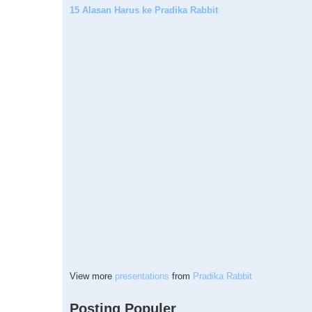
15 Alasan Harus ke Pradika Rabbit
View more
presentations
from
Pradika Rabbit
Posting Populer