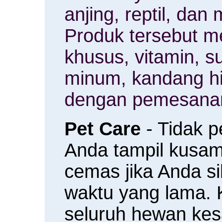
anjing, reptil, da
Produk tersebut m
khusus, vitamin, 
minum, kandang h
dengan pemesanan
Pet Care
- Tidak 
Anda tampil kusam 
cemas jika Anda s
waktu yang lama.
seluruh hewan ke