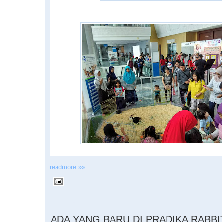
readmore »»
11.10.2016
ADA YANG BARU DI PRADIKA RABBI