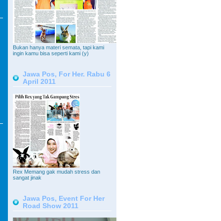
Bukan hanya materi semata, tapi kami
ingin kamu bisa seperti kami (y)
Jawa Pos, For Her. Rabu 6
April 2011
Rex Memang gak mudah stress dan
sangat jinak
Jawa Pos, Event For Her
Road Show 2011