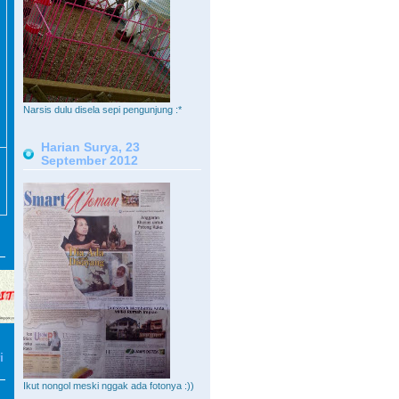
Narsis dulu disela sepi pengunjung :*
Harian Surya, 23
September 2012
i
Ikut nongol meski nggak ada fotonya :))