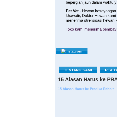
bepergian jauh dalam waktu 
Pet Vet
- Hewan kesayangan A
khawatir, Dokter Hewan kami
menerima strelisisasi hewan
Toko kami menerima pembayara
TENTANG KAMI
READY
15 Alasan Harus ke P
15 Alasan Harus ke Pradika Rabbit