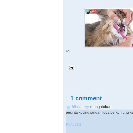
^^
1 comment
59 cattery
mengatakan...
pecinta kucing jangan lupa berkunjung ke 
Kunucats