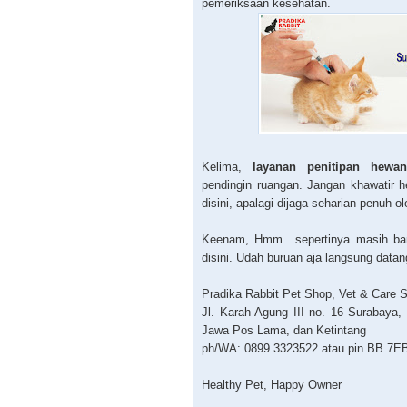
pemeriksaan kesehatan.
Kelima,
layanan penitipan hewa
pendingin ruangan. Jangan khawatir
disini, apalagi dijaga seharian penuh 
Keenam, Hmm.. sepertinya masih ban
disini. Udah buruan aja langsung datan
Pradika Rabbit Pet Shop, Vet & Care 
Jl. Karah Agung III no. 16 Surabaya,
Jawa Pos Lama, dan Ketintang
ph/WA: 0899 3323522 atau pin BB 7
Healthy Pet, Happy Owner