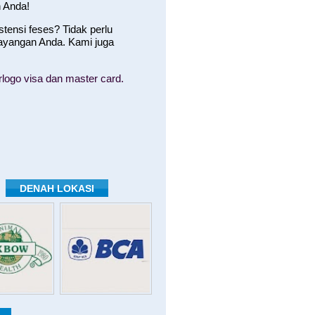
 Anda!
ensi feses? Tidak perlu
ayangan Anda. Kami juga
logo visa dan master card.
DENAH LOKASI