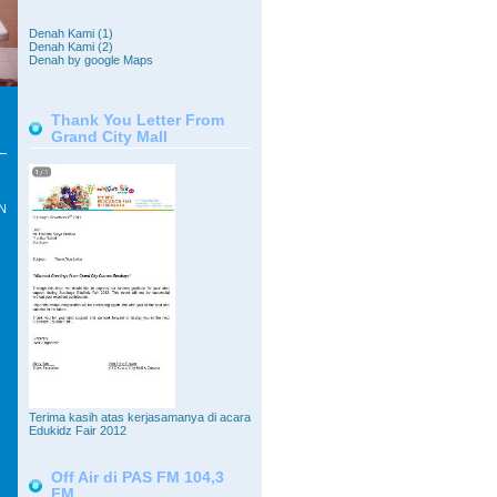
Denah Kami (1)
Denah Kami (2)
Denah by google Maps
Thank You Letter From
Grand City Mall
N
Terima kasih atas kerjasamanya di acara
Edukidz Fair 2012
Off Air di PAS FM 104,3
FM