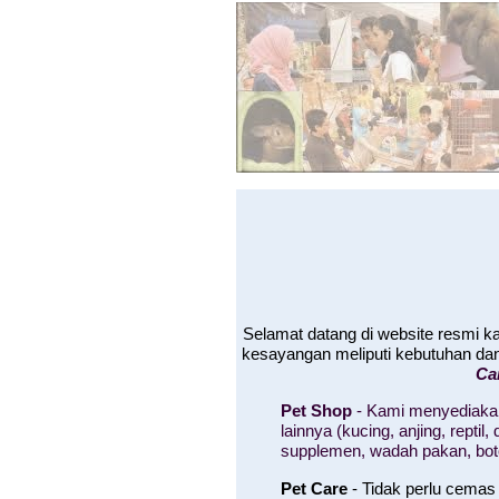
Selamat datang di website resmi 
kesayangan meliputi kebutuhan da
Ca
Pet Shop
- Kami menyediakan
lainnya (kucing, anjing, rept
supplemen, wadah pakan, bo
Pet Care
- Tidak perlu cemas