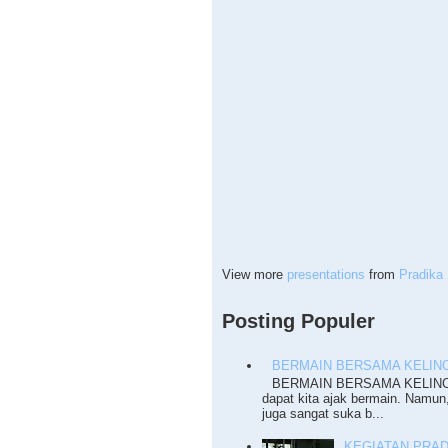
View more
presentations
from
Pradika 
Posting Populer
BERMAIN BERSAMA KELINC
BERMAIN BERSAMA KELINCI T
dapat kita ajak bermain. Namun
juga sangat suka b...
KEGIATAN PRADI