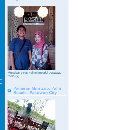
Menebar virus kelinci melalui pesawat
radio (y)
Pameran Mini Zoo, Palm
Beach - Pakuwon City