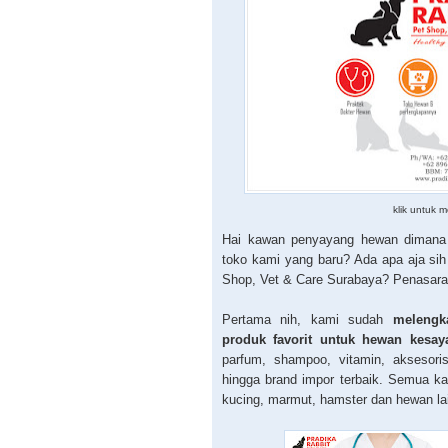
klik untuk 
Hai kawan penyayang hewan dimana 
toko kami yang baru? Ada apa aja sih
Shop, Vet & Care Surabaya? Penasara
Pertama nih, kami sudah
melengk
produk favorit untuk hewan kesay
parfum, shampoo, vitamin, aksesori
hingga brand impor terbaik. Semua ka
kucing, marmut, hamster dan hewan la