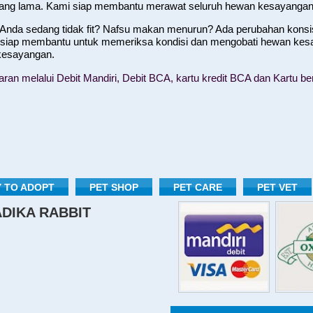
yang lama. Kami siap membantu merawat seluruh hewan kesayangan
nda sedang tidak fit? Nafsu makan menurun? Ada perubahan konsist
 siap membantu untuk memeriksa kondisi dan mengobati hewan kes
 kesayangan.
n melalui Debit Mandiri, Debit BCA, kartu kredit BCA dan Kartu ber
 TO ADOPT
PET SHOP
PET CARE
PET VET
RADIKA RABBIT