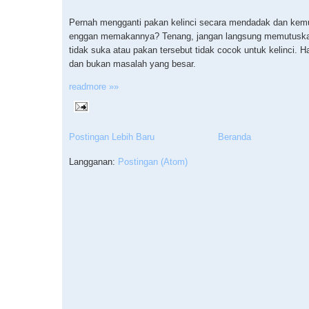
Pernah mengganti pakan kelinci secara mendadak dan kemu
enggan memakannya? Tenang, jangan langsung memutuska
tidak suka atau pakan tersebut tidak cocok untuk kelinci. Ha
dan bukan masalah yang besar.
readmore »»
Postingan Lebih Baru
Beranda
Langganan:
Postingan (Atom)