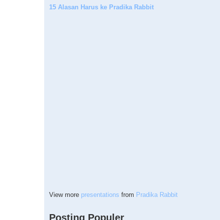
15 Alasan Harus ke Pradika Rabbit
View more
presentations
from
Pradika Rabbit
Posting Populer