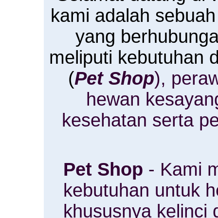
kami adalah sebuah
yang berhubung
meliputi kebutuhan
(
Pet Shop
), pera
hewan kesayan
kesehatan serta p
Pet Shop
- Kami m
kebutuhan untuk 
khususnya kelinci 