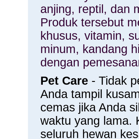
anjing, reptil, da
Produk tersebut m
khusus, vitamin, 
minum, kandang h
dengan pemesanan
Pet Care
- Tidak 
Anda tampil kusam 
cemas jika Anda s
waktu yang lama.
seluruh hewan ke