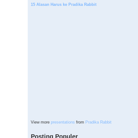
15 Alasan Harus ke Pradika Rabbit
View more
presentations
from
Pradika Rabbit
Posting Populer