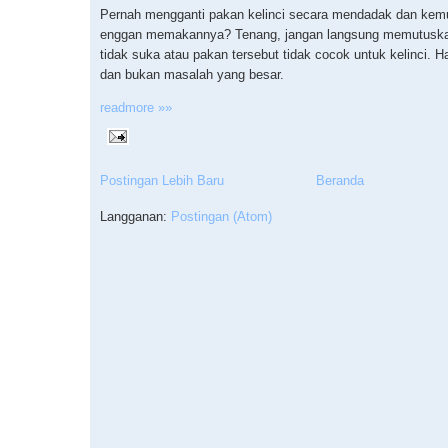
Pernah mengganti pakan kelinci secara mendadak dan kemu
enggan memakannya? Tenang, jangan langsung memutuska
tidak suka atau pakan tersebut tidak cocok untuk kelinci. Ha
dan bukan masalah yang besar.
readmore »»
Postingan Lebih Baru
Beranda
Langganan:
Postingan (Atom)