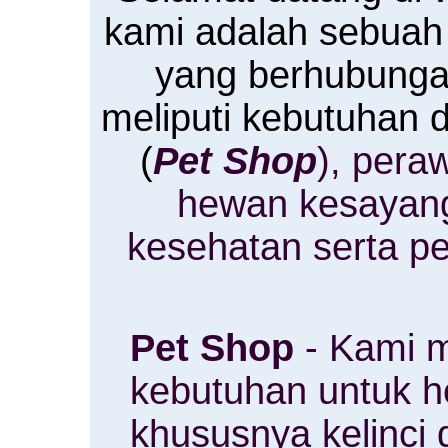
kami adalah sebuah
yang berhubung
meliputi kebutuhan
(
Pet Shop
), pera
hewan kesayan
kesehatan serta p
Pet Shop
- Kami m
kebutuhan untuk 
khususnya kelinci 