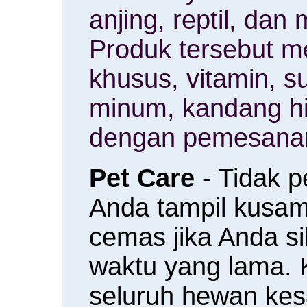
anjing, reptil, da
Produk tersebut m
khusus, vitamin, 
minum, kandang h
dengan pemesanan
Pet Care
- Tidak 
Anda tampil kusam 
cemas jika Anda s
waktu yang lama.
seluruh hewan ke