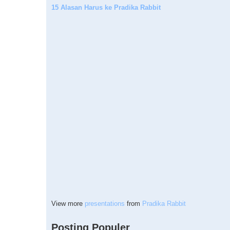
15 Alasan Harus ke Pradika Rabbit
View more
presentations
from
Pradika Rabbit
Posting Populer