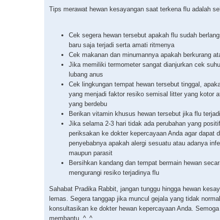
Tips merawat hewan kesayangan saat terkena flu adalah seb
Cek segera hewan tersebut apakah flu sudah berlan
baru saja terjadi serta amati ritmenya
Cek makanan dan minumannya apakah berkurang ata
Jika memiliki termometer sangat dianjurkan cek suhu
lubang anus
Cek lingkungan tempat hewan tersebut tinggal, apak
yang menjadi faktor resiko semisal litter yang kotor 
yang berdebu
Berikan vitamin khusus hewan tersebut jika flu terjad
Jika selama 2-3 hari tidak ada perubahan yang positi
periksakan ke dokter kepercayaan Anda agar dapat d
penyebabnya apakah alergi sesuatu atau adanya infek
maupun parasit
Bersihkan kandang dan tempat bermain hewan secara
mengurangi resiko terjadinya flu
Sahabat Pradika Rabbit, jangan tunggu hingga hewan kesa
lemas. Segera tanggap jika muncul gejala yang tidak norma
konsultasikan ke dokter hewan kepercayaan Anda. Semoga
membantu. ^_^