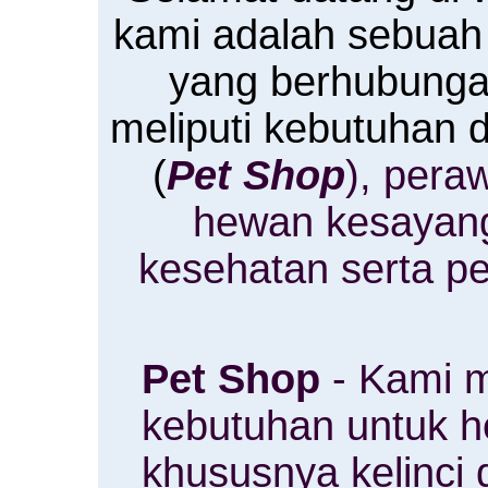
kami adalah sebuah
yang berhubung
meliputi kebutuhan
(
Pet Shop
), pera
hewan kesayan
kesehatan serta p
Pet Shop
- Kami m
kebutuhan untuk 
khususnya kelinci 