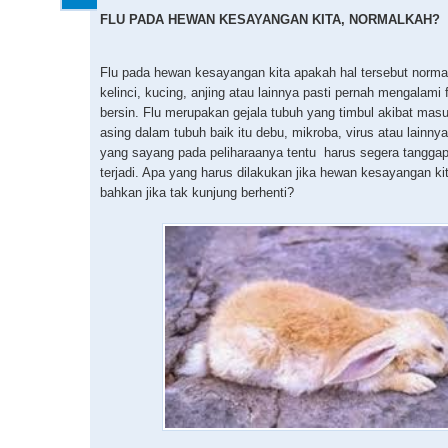
FLU PADA HEWAN KESAYANGAN KITA, NORMALKAH?
Flu pada hewan kesayangan kita apakah hal tersebut norma
kelinci, kucing, anjing atau lainnya pasti pernah mengalami f
bersin. Flu merupakan gejala tubuh yang timbul akibat ma
asing dalam tubuh baik itu debu, mikroba, virus atau lainny
yang sayang pada peliharaanya tentu harus segera tanggap j
terjadi. Apa yang harus dilakukan jika hewan kesayangan ki
bahkan jika tak kunjung berhenti?