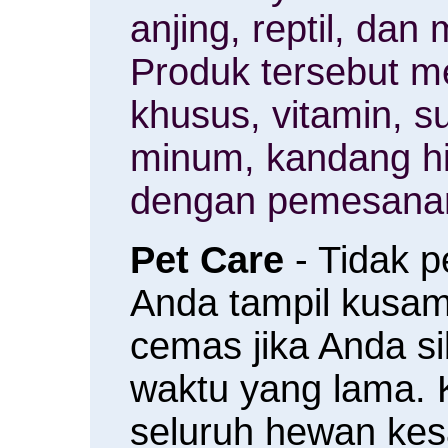
anjing, reptil, da
Produk tersebut m
khusus, vitamin, 
minum, kandang h
dengan pemesanan
Pet Care
- Tidak 
Anda tampil kusam 
cemas jika Anda s
waktu yang lama.
seluruh hewan ke