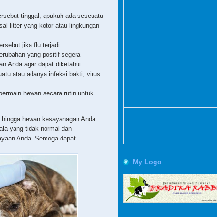
rsebut tinggal, apakah ada seseuatu
al litter yang kotor atau lingkungan
sebut jika flu terjadi
perubahan yang positif segera
an Anda agar dapat diketahui
tu atau adanya infeksi bakti, virus
bermain hewan secara rutin untuk
gu hingga hewan kesayanagan Anda
ala yang tidak normal dan
cayaan Anda. Semoga dapat
My Logo