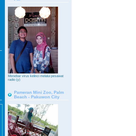
Menebar virus kelinci melalui pesawat
radio (y)
Pameran Mini Zoo, Palm
Beach - Pakuwon City