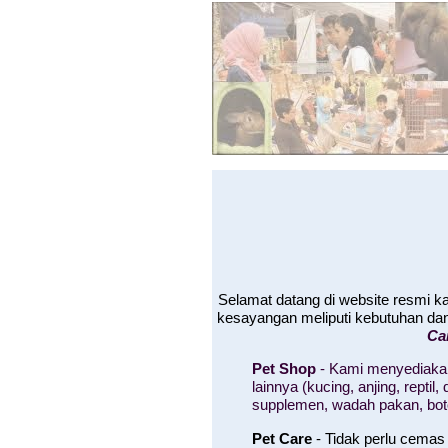
Selamat datang di website resmi 
kesayangan meliputi kebutuhan da
Ca
Pet Shop
- Kami menyediakan
lainnya (kucing, anjing, rept
supplemen, wadah pakan, bo
Pet Care
- Tidak perlu cemas