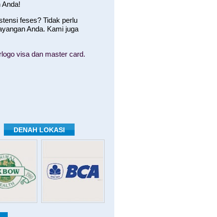
 Anda!
ensi feses? Tidak perlu
ayangan Anda. Kami juga
logo visa dan master card.
DENAH LOKASI