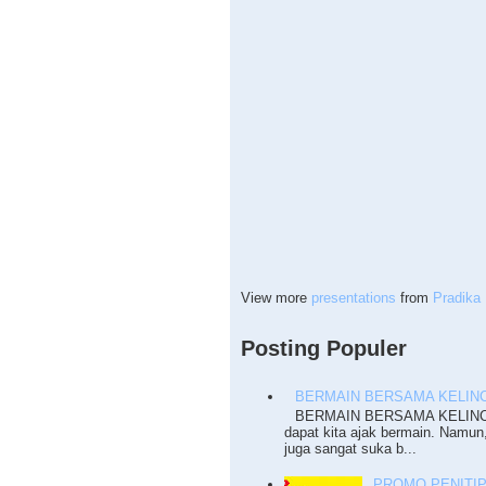
View more
presentations
from
Pradika 
Posting Populer
BERMAIN BERSAMA KELINC
BERMAIN BERSAMA KELINCI T
dapat kita ajak bermain. Namun
juga sangat suka b...
PROMO PENITI