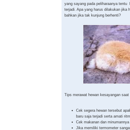
yang sayang pada peliharaanya tentu h
terjadi. Apa yang harus dilakukan jik
bahkan jika tak kunjung berhenti?
Tips merawat hewan kesayangan saat te
Cek segera hewan tersebut apak
baru saja terjadi serta amati ri
Cek makanan dan minumannya a
Jika memiliki termometer sangat