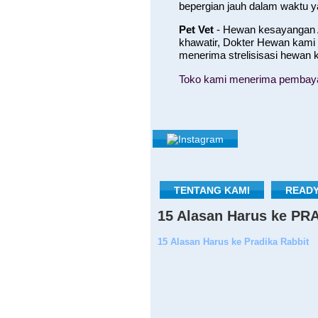
bepergian jauh dalam waktu 
Pet Vet
- Hewan kesayangan A
khawatir, Dokter Hewan kami
menerima strelisisasi hewan
Toko kami menerima pembayara
TENTANG KAMI
READY
15 Alasan Harus ke P
15 Alasan Harus ke Pradika Rabbit