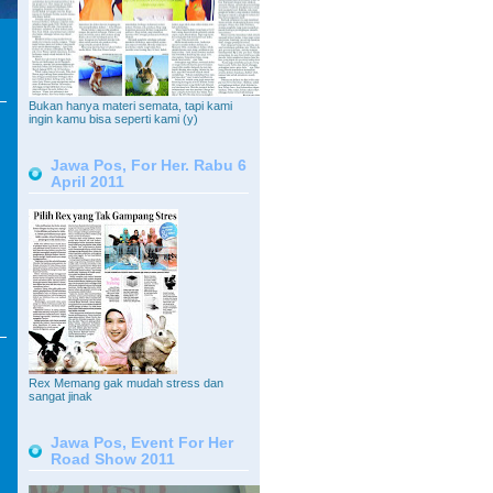
Bukan hanya materi semata, tapi kami
ingin kamu bisa seperti kami (y)
Jawa Pos, For Her. Rabu 6
April 2011
Rex Memang gak mudah stress dan
sangat jinak
Jawa Pos, Event For Her
Road Show 2011