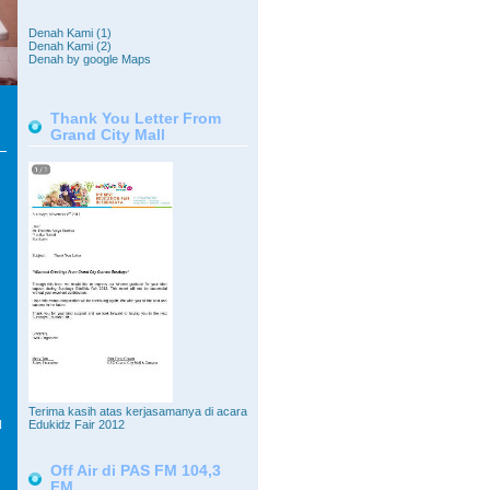
Denah Kami (1)
Denah Kami (2)
Denah by google Maps
Thank You Letter From
Grand City Mall
Terima kasih atas kerjasamanya di acara
Edukidz Fair 2012
N
Off Air di PAS FM 104,3
FM