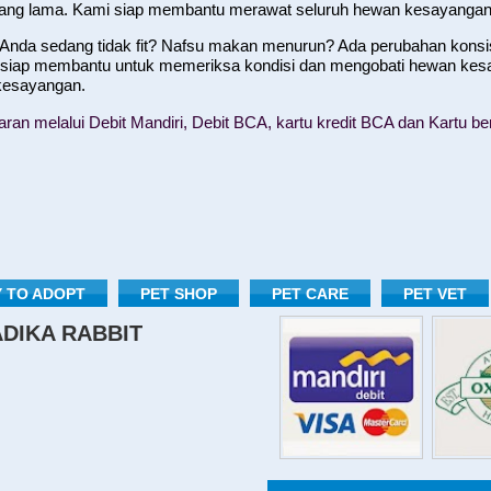
yang lama. Kami siap membantu merawat seluruh hewan kesayangan
nda sedang tidak fit? Nafsu makan menurun? Ada perubahan konsist
 siap membantu untuk memeriksa kondisi dan mengobati hewan kes
 kesayangan.
n melalui Debit Mandiri, Debit BCA, kartu kredit BCA dan Kartu ber
 TO ADOPT
PET SHOP
PET CARE
PET VET
RADIKA RABBIT