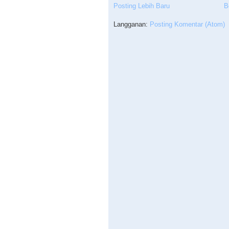
Posting Lebih Baru
B
Langganan:
Posting Komentar (Atom)