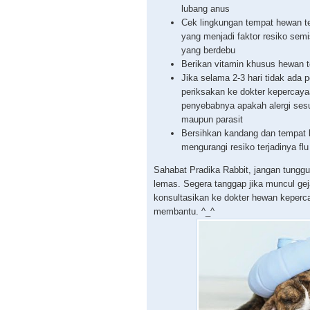
lubang anus
Cek lingkungan tempat hewan te
yang menjadi faktor resiko semis
yang berdebu
Berikan vitamin khusus hewan ter
Jika selama 2-3 hari tidak ada 
periksakan ke dokter kepercaya
penyebabnya apakah alergi sesua
maupun parasit
Bersihkan kandang dan tempat 
mengurangi resiko terjadinya flu
Sahabat Pradika Rabbit, jangan tung
lemas. Segera tanggap jika muncul gej
konsultasikan ke dokter hewan keper
membantu. ^_^