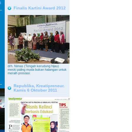
i
Finalis Kartini Award 2012
drh. Nimas (Tengah kerudung hijau)
meski paling muda bukan halangan untuk
meraih prestasi
Republika, Kreatipreneur.
Kamis 6 Oktober 2011