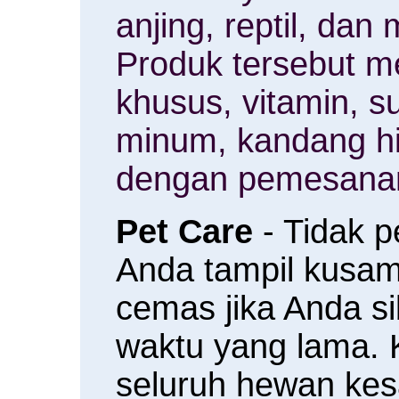
anjing, reptil, da
Produk tersebut m
khusus, vitamin, 
minum, kandang h
dengan pemesanan
Pet Care
- Tidak 
Anda tampil kusam 
cemas jika Anda s
waktu yang lama.
seluruh hewan ke