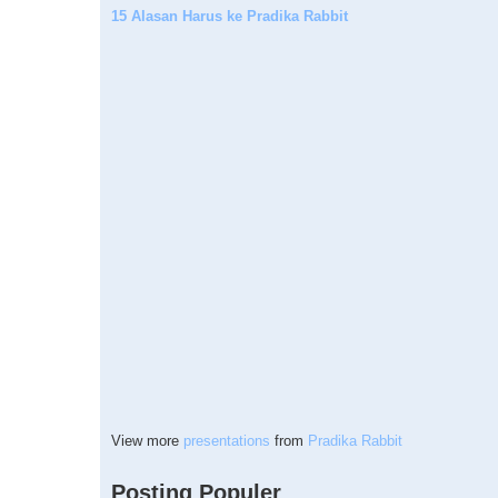
15 Alasan Harus ke Pradika Rabbit
View more
presentations
from
Pradika Rabbit
Posting Populer