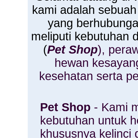
kami adalah sebuah
yang berhubung
meliputi kebutuhan
(
Pet Shop
), pera
hewan kesayan
kesehatan serta p
Pet Shop
- Kami m
kebutuhan untuk 
khususnya kelinci 