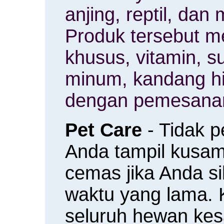
anjing, reptil, da
Produk tersebut m
khusus, vitamin, 
minum, kandang h
dengan pemesanan
Pet Care
- Tidak 
Anda tampil kusam 
cemas jika Anda s
waktu yang lama.
seluruh hewan ke