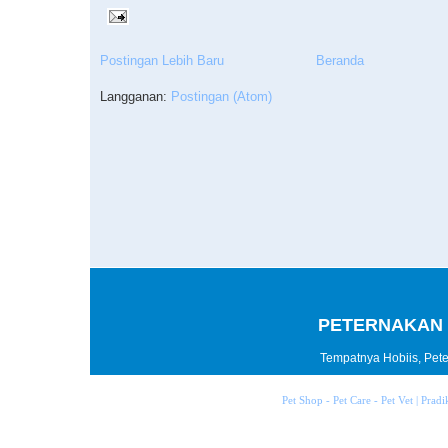
Postingan Lebih Baru
Beranda
Langganan:
Postingan (Atom)
PETERNAKAN 
Tempatnya Hobiis, Peter
Pet Shop - Pet Care - Pet Vet | Prad