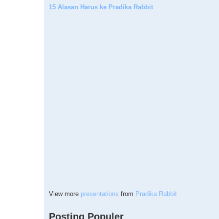
15 Alasan Harus ke Pradika Rabbit
View more
presentations
from
Pradika Rabbit
Posting Populer