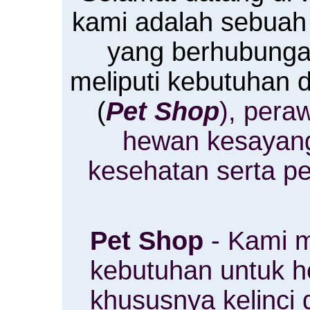
kami adalah sebuah
yang berhubung
meliputi kebutuhan
(
Pet Shop
), pera
hewan kesayan
kesehatan serta p
Pet Shop
- Kami m
kebutuhan untuk 
khususnya kelinci 