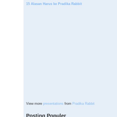
15 Alasan Harus ke Pradika Rabbit
View more
presentations
from
Pradika Rabbit
Posting Populer