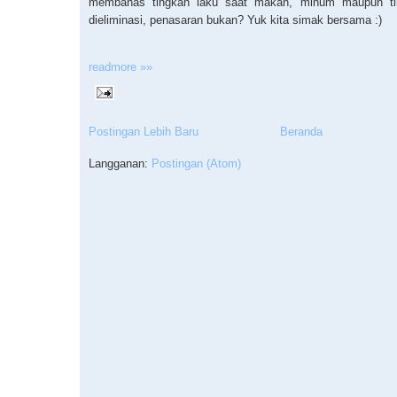
membahas tingkah laku saat makan, minum maupun ti
dieliminasi, penasaran bukan? Yuk kita simak bersama :)
readmore »»
Postingan Lebih Baru
Beranda
Langganan:
Postingan (Atom)