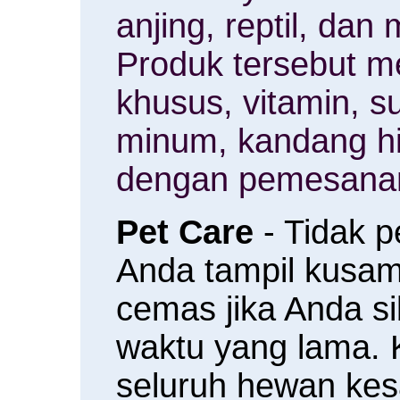
anjing, reptil, da
Produk tersebut m
khusus, vitamin, 
minum, kandang h
dengan pemesanan
Pet Care
- Tidak 
Anda tampil kusam 
cemas jika Anda s
waktu yang lama.
seluruh hewan ke