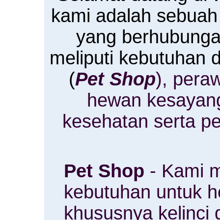
kami adalah sebuah
yang berhubung
meliputi kebutuhan
(
Pet Shop
), pera
hewan kesayan
kesehatan serta p
Pet Shop
- Kami m
kebutuhan untuk 
khususnya kelinci 