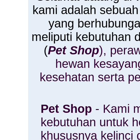
kami adalah sebuah
yang berhubung
meliputi kebutuhan
(
Pet Shop
), pera
hewan kesayan
kesehatan serta p
Pet Shop
- Kami m
kebutuhan untuk 
khususnya kelinci 