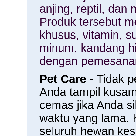
anjing, reptil, da
Produk tersebut m
khusus, vitamin, 
minum, kandang h
dengan pemesanan
Pet Care
- Tidak 
Anda tampil kusam 
cemas jika Anda s
waktu yang lama.
seluruh hewan ke