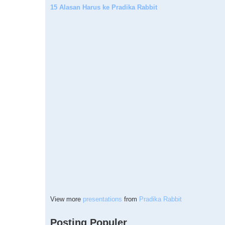
15 Alasan Harus ke Pradika Rabbit
View more
presentations
from
Pradika Rabbit
Posting Populer