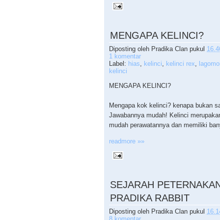
MENGAPA KELINCI?
Diposting oleh
Pradika Clan
pukul
16.4
1 komentar
Label:
hias
,
kelinci
,
kelinci rex
,
lagomo
kelinci
MENGAPA KELINCI?
Mengapa kok kelinci? kenapa bukan s
Jawabannya mudah! Kelinci merupaka
mudah perawatannya dan memiliki ban
readmore »»
SEJARAH PETERNAKAN
PRADIKA RABBIT
Diposting oleh
Pradika Clan
pukul
16.1
8 komentar