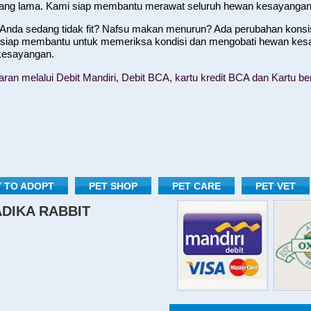
yang lama. Kami siap membantu merawat seluruh hewan kesayangan
nda sedang tidak fit? Nafsu makan menurun? Ada perubahan konsist
 siap membantu untuk memeriksa kondisi dan mengobati hewan kes
 kesayangan.
n melalui Debit Mandiri, Debit BCA, kartu kredit BCA dan Kartu ber
 TO ADOPT
PET SHOP
PET CARE
PET VET
RADIKA RABBIT