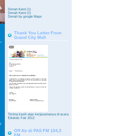
Denah Kami (1)
Denah Kami (2)
Denah by google Maps
Thank You Letter From
Grand City Mall
Terima kasih atas kerjasamanya di acara
Edukidz Fair 2012
I
Off Air di PAS FM 104,3
FM