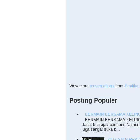
View more
presentations
from
Pradika 
Posting Populer
BERMAIN BERSAMA KELINC
BERMAIN BERSAMA KELINCI T
dapat kita ajak bermain. Namun
juga sangat suka b...
KEGIATAN PRADI