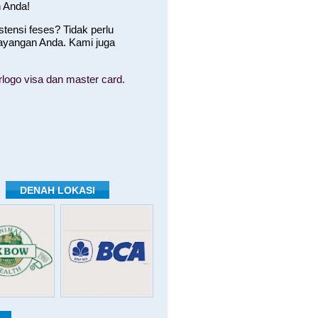
 Anda!
ensi feses? Tidak perlu
ayangan Anda. Kami juga
logo visa dan master card.
DENAH LOKASI