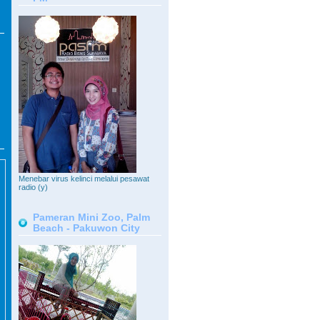
Menebar virus kelinci melalui pesawat
radio (y)
Pameran Mini Zoo, Palm
Beach - Pakuwon City