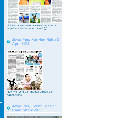
Bukan hanya materi semata, tapi kami
ingin kamu bisa seperti kami (y)
Jawa Pos, For Her. Rabu 6
April 2011
Rex Memang gak mudah stress dan
sangat jinak
Jawa Pos, Event For Her
Road Show 2011