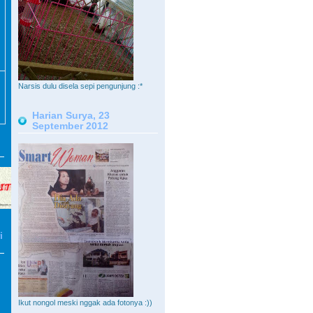
Narsis dulu disela sepi pengunjung :*
Harian Surya, 23
September 2012
i
Ikut nongol meski nggak ada fotonya :))