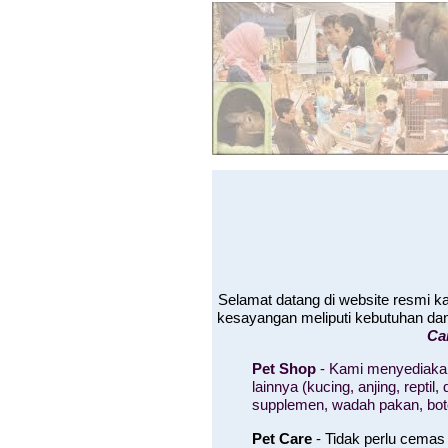
Selamat datang di website resmi 
kesayangan meliputi kebutuhan da
Ca
Pet Shop
- Kami menyediakan
lainnya (kucing, anjing, rept
supplemen, wadah pakan, bo
Pet Care
- Tidak perlu cemas