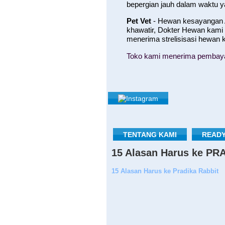
bepergian jauh dalam waktu 
Pet Vet
- Hewan kesayangan A
khawatir, Dokter Hewan kami
menerima strelisisasi hewan
Toko kami menerima pembayara
TENTANG KAMI
READY
15 Alasan Harus ke P
15 Alasan Harus ke Pradika Rabbit