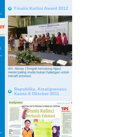
Finalis Kartini Award 2012
i
drh. Nimas (Tengah kerudung hijau)
meski paling muda bukan halangan untuk
meraih prestasi
Republika, Kreatipreneur.
Kamis 6 Oktober 2011