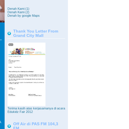
Denah Kami (1)
Denah Kami (2)
Denah by google Maps
Thank You Letter From
Grand City Mall
Terima kasih atas kerjasamanya di acara
Edukidz Fair 2012
A
Off Air di PAS FM 104,3
FM