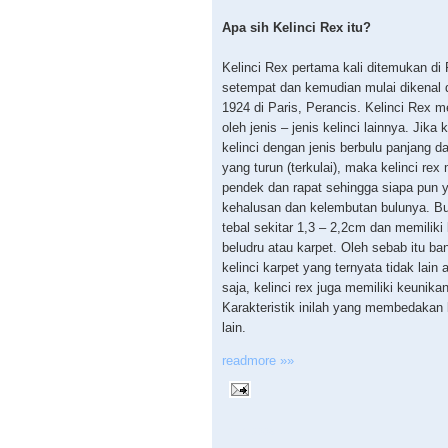
Apa sih Kelinci Rex itu?
Kelinci Rex pertama kali ditemukan di
setempat dan kemudian mulai dikenal
1924 di Paris, Perancis. Kelinci Rex me
oleh jenis – jenis kelinci lainnya. Jika
kelinci dengan jenis berbulu panjang d
yang turun (terkulai), maka kelinci rex
pendek dan rapat sehingga siapa pun 
kehalusan dan kelembutan bulunya. Bulu
tebal sekitar 1,3 – 2,2cm dan memiliki 
beludru atau karpet. Oleh sebab itu ban
kelinci karpet yang ternyata tidak lain
saja, kelinci rex juga memiliki keunikan
Karakteristik inilah yang membedakan k
lain.
readmore »»
12.19.2009