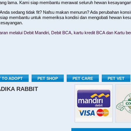
yang lama. Kami siap membantu merawat seluruh hewan kesayangan
nda sedang tidak fit? Nafsu makan menurun? Ada perubahan konsist
 siap membantu untuk memeriksa kondisi dan mengobati hewan kes
 kesayangan.
n melalui Debit Mandiri, Debit BCA, kartu kredit BCA dan Kartu ber
 TO ADOPT
PET SHOP
PET CARE
PET VET
RADIKA RABBIT