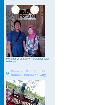
Menebar virus kelinci melalui pesawat
radio (y)
Pameran Mini Zoo, Palm
Beach - Pakuwon City