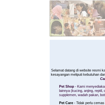
Selamat datang di website resmi 
kesayangan meliputi kebutuhan da
Ca
Pet Shop
- Kami menyediakan
lainnya (kucing, anjing, rept
supplemen, wadah pakan, bo
Pet Care
- Tidak perlu cemas