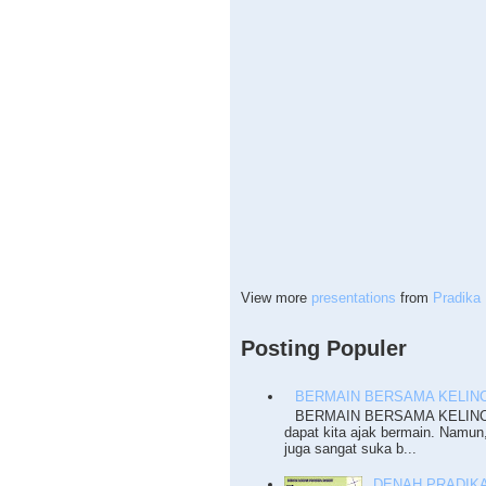
View more
presentations
from
Pradika 
Posting Populer
BERMAIN BERSAMA KELINC
BERMAIN BERSAMA KELINCI T
dapat kita ajak bermain. Namun
juga sangat suka b...
DENAH PRADIKA