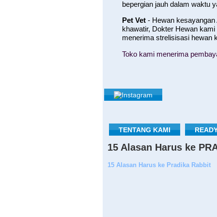
bepergian jauh dalam waktu 
Pet Vet
- Hewan kesayangan A
khawatir, Dokter Hewan kami
menerima strelisisasi hewan
Toko kami menerima pembayara
TENTANG KAMI
READY
15 Alasan Harus ke P
15 Alasan Harus ke Pradika Rabbit