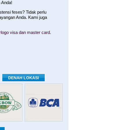
 Anda!
ensi feses? Tidak perlu
ayangan Anda. Kami juga
logo visa dan master card.
DENAH LOKASI