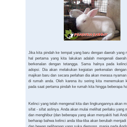
Jika kita pindah ke tempat yang baru dengan daerah yang
hal pertama yang kita lakukan adalah mengenali daerah 
berkenalan dengan tetangga. Sama halnya pada kelinc
adopsi. Dia akan melakukan kegiatan perkenalan dengan 
majikan baru dan secara perlahan dia akan merasa nyaman
di rumah anda. Oleh karena itu sering kita menemukan ke
pada saat pertama pindah ke rumah kita hingga beberapa ha
Kelinci yang telah mengenal kita dan lingkungannya akan 
sifat - sifat aslinya. Anda akan mulai melihat perilaku yan
dan menghibur (dan beberapa yang akan menyakiti hati And
berharap bahwa kelinci anda tiba-tiba akan berubah menjadi
dan hewan peliharaan yang suka diemong, manja pada Anda