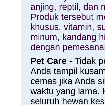
anjing, reptil, da
Produk tersebut m
khusus, vitamin, 
minum, kandang h
dengan pemesanan
Pet Care
- Tidak 
Anda tampil kusam 
cemas jika Anda s
waktu yang lama.
seluruh hewan ke