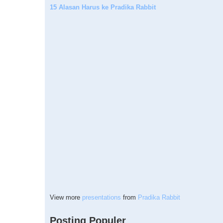
15 Alasan Harus ke Pradika Rabbit
View more
presentations
from
Pradika Rabbit
Posting Populer