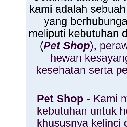
kami adalah sebuah
yang berhubung
meliputi kebutuhan
(
Pet Shop
), pera
hewan kesayan
kesehatan serta p
Pet Shop
- Kami m
kebutuhan untuk 
khususnya kelinci 