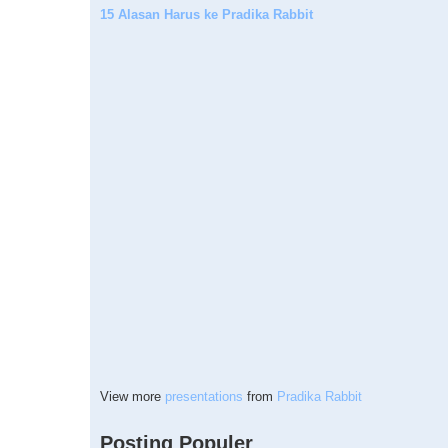
15 Alasan Harus ke Pradika Rabbit
View more
presentations
from
Pradika Rabbit
Posting Populer