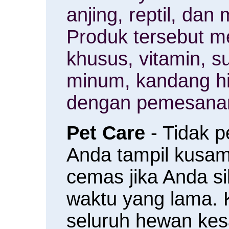
anjing, reptil, da
Produk tersebut m
khusus, vitamin, 
minum, kandang h
dengan pemesanan
Pet Care
- Tidak 
Anda tampil kusam 
cemas jika Anda s
waktu yang lama.
seluruh hewan ke