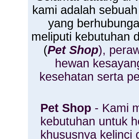
kami adalah sebuah
yang berhubung
meliputi kebutuhan
(
Pet Shop
), pera
hewan kesayan
kesehatan serta p
Pet Shop
- Kami m
kebutuhan untuk 
khususnya kelinci 