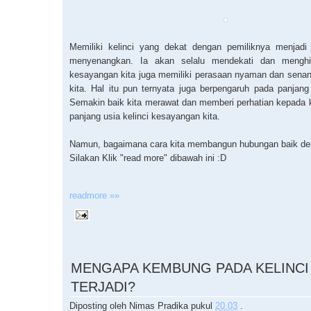
Memiliki kelinci yang dekat dengan pemiliknya menjadi
menyenangkan. Ia akan selalu mendekati dan menghibu
kesayangan kita juga memiliki perasaan nyaman dan senan
kita. Hal itu pun ternyata juga berpengaruh pada panjang u
Semakin baik kita merawat dan memberi perhatian kepada ke
panjang usia kelinci kesayangan kita.
Namun, bagaimana cara kita membangun hubungan baik deng
Silakan Klik "read more" dibawah ini :D
readmore »»
10.19.2010
MENGAPA KEMBUNG PADA KELINCI
TERJADI?
Diposting oleh
Nimas Pradika
pukul
20.03
.