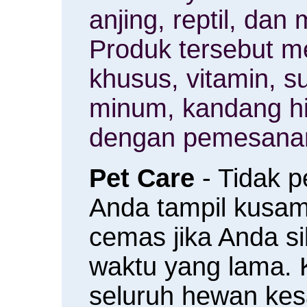
anjing, reptil, da
Produk tersebut m
khusus, vitamin, 
minum, kandang h
dengan pemesanan
Pet Care
- Tidak 
Anda tampil kusam 
cemas jika Anda s
waktu yang lama.
seluruh hewan ke