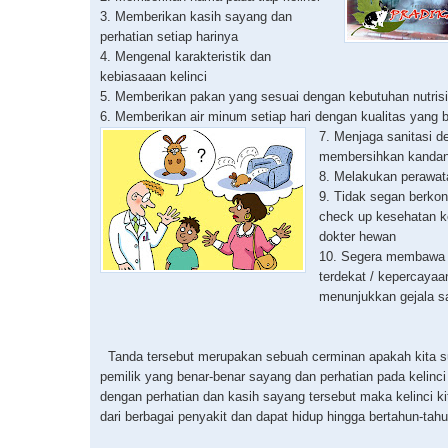
3. Memberikan kasih sayang dan
perhatian setiap harinya
4. Mengenal karakteristik dan
kebiasaaan kelinci
5. Memberikan pakan yang sesuai dengan kebutuhan nutrisi 
6. Memberikan air minum setiap hari dengan kualitas yang b
7. Menjaga sanitasi d
membersihkan kandang
8. Melakukan perawata
9. Tidak segan berkon
check up kesehatan k
dokter hewan
10. Segera membawa 
terdekat / kepercayaan
menunjukkan gejala sa
Tanda tersebut merupakan sebuah cerminan apakah kita s
pemilik yang benar-benar sayang dan perhatian pada kelinci
dengan perhatian dan kasih sayang tersebut maka kelinci ki
dari berbagai penyakit dan dapat hidup hingga bertahun-tahu