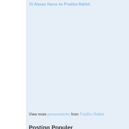
15 Alasan Harus ke Pradika Rabbit
View more
presentations
from
Pradika Rabbit
Posting Populer