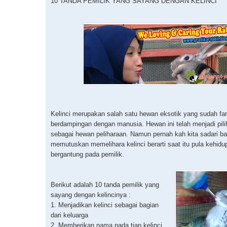
10 TANDA PEMILIK YANG SAYANG DENGAN KELINCI
Kelinci merupakan salah satu hewan eksotik yang sudah fam
berdampingan dengan manusia. Hewan ini telah menjadi pilih
sebagai hewan peliharaan. Namun pernah kah kita sadari b
memutuskan memelihara kelinci berarti saat itu pula kehidup
bergantung pada pemilik.
Berikut adalah 10 tanda pemilik yang
sayang dengan kelincinya :
1. Menjadikan kelinci sebagai bagian
dari keluarga
2. Memberikan nama pada tiap kelinci