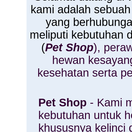
kami adalah sebuah
yang berhubung
meliputi kebutuhan
(
Pet Shop
), pera
hewan kesayan
kesehatan serta p
Pet Shop
- Kami m
kebutuhan untuk 
khususnya kelinci 