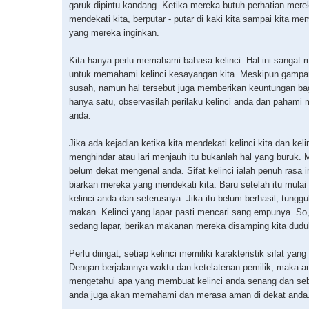
garuk dipintu kandang. Ketika mereka butuh perhatian mer
mendekati kita, berputar - putar di kaki kita sampai kita me
yang mereka inginkan.
Kita hanya perlu memahami bahasa kelinci. Hal ini sangat 
untuk memahami kelinci kesayangan kita. Meskipun gamp
susah, namun hal tersebut juga memberikan keuntungan bag
hanya satu, observasilah perilaku kelinci anda dan pahami 
anda.
Jika ada kejadian ketika kita mendekati kelinci kita dan kel
menghindar atau lari menjauh itu bukanlah hal yang buruk.
belum dekat mengenal anda. Sifat kelinci ialah penuh rasa 
biarkan mereka yang mendekati kita. Baru setelah itu mulai 
kelinci anda dan seterusnya. Jika itu belum berhasil, tungg
makan. Kelinci yang lapar pasti mencari sang empunya. So
sedang lapar, berikan makanan mereka disamping kita dudu
Perlu diingat, setiap kelinci memiliki karakteristik sifat yan
Dengan berjalannya waktu dan ketelatenan pemilik, maka a
mengetahui apa yang membuat kelinci anda senang dan seba
anda juga akan memahami dan merasa aman di dekat anda