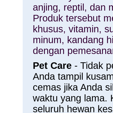
anjing, reptil, da
Produk tersebut m
khusus, vitamin, 
minum, kandang h
dengan pemesanan
Pet Care
- Tidak 
Anda tampil kusam 
cemas jika Anda s
waktu yang lama.
seluruh hewan ke