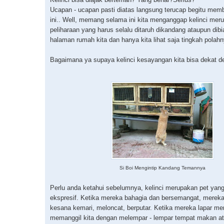
Ucapan - ucapan pasti diatas langsung terucap begitu memb
ini.. Well, memang selama ini kita menganggap kelinci me
peliharaan yang harus selalu ditaruh dikandang ataupun dibi
halaman rumah kita dan hanya kita lihat saja tingkah polahny
Bagaimana ya supaya kelinci kesayangan kita bisa dekat d
Si Boi Mengintip Kandang Temannya
Perlu anda ketahui sebelumnya, kelinci merupakan pet yan
ekspresif. Ketika mereka bahagia dan bersemangat, mereka
kesana kemari, meloncat, berputar. Ketika mereka lapar m
memanggil kita dengan melempar - lempar tempat makan a