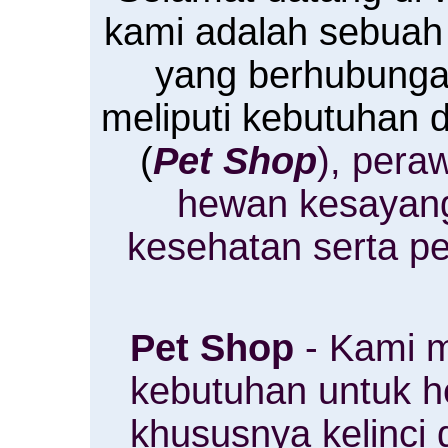
kami adalah sebuah
yang berhubung
meliputi kebutuhan
(
Pet Shop
), pera
hewan kesayan
kesehatan serta p
Pet Shop
- Kami m
kebutuhan untuk 
khususnya kelinci 