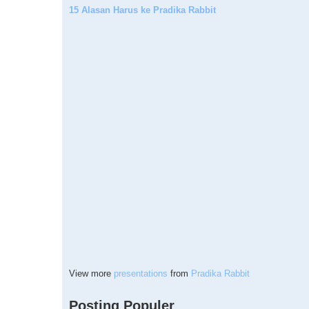
15 Alasan Harus ke Pradika Rabbit
View more
presentations
from
Pradika Rabbit
Posting Populer