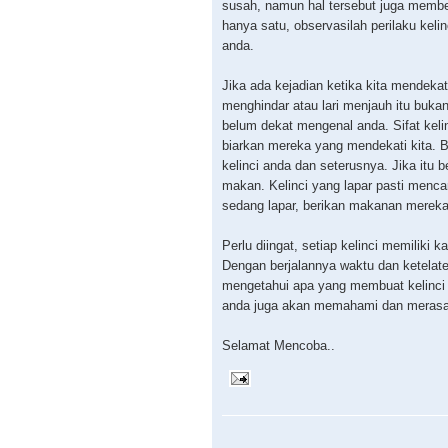
susah, namun hal tersebut juga membe
hanya satu, observasilah perilaku kel
anda.
Jika ada kejadian ketika kita mendekati
menghindar atau lari menjauh itu buka
belum dekat mengenal anda. Sifat kelin
biarkan mereka yang mendekati kita. Ba
kelinci anda dan seterusnya. Jika itu 
makan. Kelinci yang lapar pasti menc
sedang lapar, berikan makanan mereka
Perlu diingat, setiap kelinci memiliki k
Dengan berjalannya waktu dan ketelat
mengetahui apa yang membuat kelinci 
anda juga akan memahami dan merasa
Selamat Mencoba..