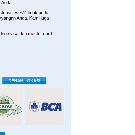
 Anda!
ensi feses? Tidak perlu
ayangan Anda. Kami juga
logo visa dan master card.
DENAH LOKASI