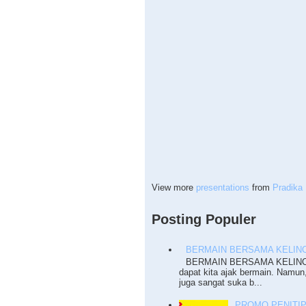
View more
presentations
from
Pradika 
Posting Populer
BERMAIN BERSAMA KELINC
BERMAIN BERSAMA KELINCI T
dapat kita ajak bermain. Namun
juga sangat suka b...
PROMO PENITI