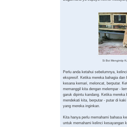
Si Boi Mengintip
Perlu anda ketahui sebelumnya, kelin
ekspresif. Ketika mereka bahagia dan
kesana kemari, meloncat, berputar. Ke
memanggil kita dengan melempar - le
garuk dipintu kandang. Ketika mereka
mendekati kita, berputar - putar di kak
yang mereka inginkan.
Kita hanya perlu memahami bahasa keli
untuk memahami kelinci kesayangan k