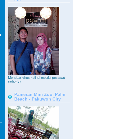
I
Menebar virus kelinci melalui pesawat
radio (y)
Pameran Mini Zoo, Palm
Beach - Pakuwon City