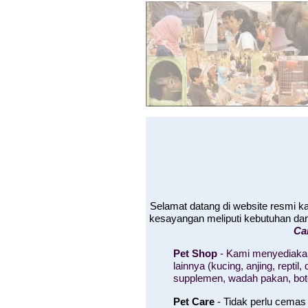
Selamat datang di website resmi 
kesayangan meliputi kebutuhan da
Ca
Pet Shop
- Kami menyediakan
lainnya (kucing, anjing, rept
supplemen, wadah pakan, bo
Pet Care
- Tidak perlu cemas