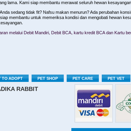
yang lama. Kami siap membantu merawat seluruh hewan kesayangan
nda sedang tidak fit? Nafsu makan menurun? Ada perubahan konsist
 siap membantu untuk memeriksa kondisi dan mengobati hewan kes
 kesayangan.
n melalui Debit Mandiri, Debit BCA, kartu kredit BCA dan Kartu ber
 TO ADOPT
PET SHOP
PET CARE
PET VET
RADIKA RABBIT