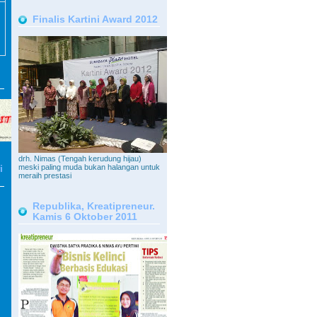
Finalis Kartini Award 2012
drh. Nimas (Tengah kerudung hijau)
meski paling muda bukan halangan untuk
i
meraih prestasi
Republika, Kreatipreneur.
Kamis 6 Oktober 2011