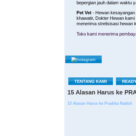
bepergian jauh dalam waktu 
Pet Vet
- Hewan kesayangan A
khawatir, Dokter Hewan kami
menerima strelisisasi hewan
Toko kami menerima pembayara
TENTANG KAMI
READY
15 Alasan Harus ke P
15 Alasan Harus ke Pradika Rabbit