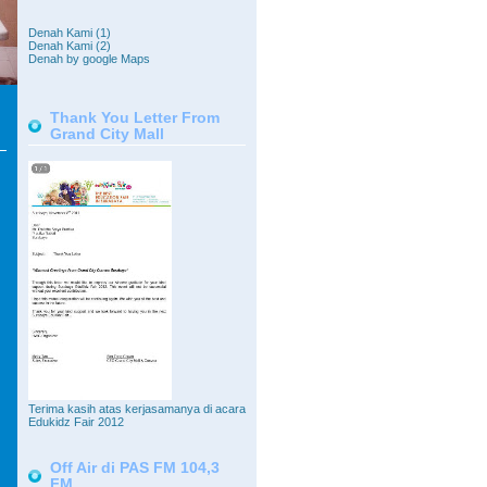
Denah Kami (1)
Denah Kami (2)
Denah by google Maps
Thank You Letter From
Grand City Mall
Terima kasih atas kerjasamanya di acara
Edukidz Fair 2012
Off Air di PAS FM 104,3
FM