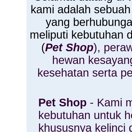
kami adalah sebuah
yang berhubung
meliputi kebutuhan
(
Pet Shop
), pera
hewan kesayan
kesehatan serta p
Pet Shop
- Kami m
kebutuhan untuk 
khususnya kelinci 