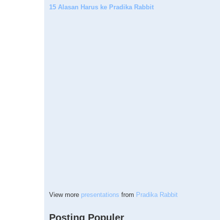
15 Alasan Harus ke Pradika Rabbit
View more
presentations
from
Pradika Rabbit
Posting Populer