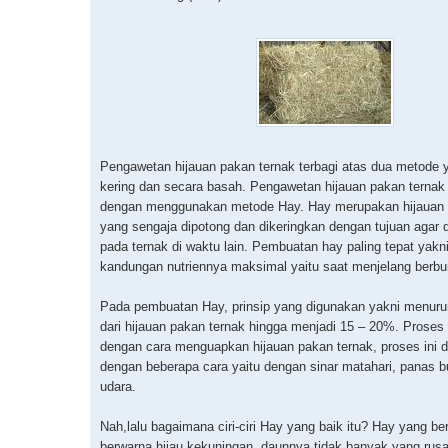
Pengawetan hijauan pakan ternak terbagi atas dua metode 
kering dan secara basah. Pengawetan hijauan pakan ternak 
dengan menggunakan metode Hay. Hay merupakan hijauan 
yang sengaja dipotong dan dikeringkan dengan tujuan agar d
pada ternak di waktu lain. Pembuatan hay paling tepat yakn
kandungan nutriennya maksimal yaitu saat menjelang berbu
Pada pembuatan Hay, prinsip yang digunakan yakni menuru
dari hijauan pakan ternak hingga menjadi 15 – 20%. Prose
dengan cara menguapkan hijauan pakan ternak, proses ini d
dengan beberapa cara yaitu dengan sinar matahari, panas bu
udara.
Nah,lalu bagaimana ciri-ciri Hay yang baik itu? Hay yang ber
berwarna hijau kekuningan, daunnya tidak banyak yang rusa