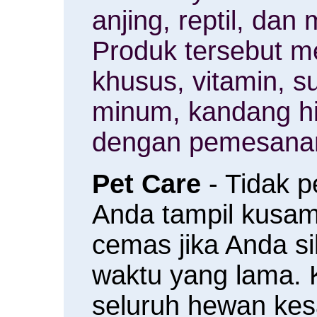
anjing, reptil, da
Produk tersebut m
khusus, vitamin, 
minum, kandang h
dengan pemesanan
Pet Care
- Tidak 
Anda tampil kusam 
cemas jika Anda s
waktu yang lama.
seluruh hewan ke