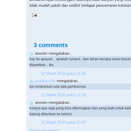
tidak mudah patah dan sedikit terdapat pencemaran kotoran
3 comments
anonim mengatakan...
hay itu apayah... apakah rumput.. dan tahan berapa lama biasa
diawetkan... tks..
12 Maret 2010 pukul 11.56
pradika clan
mengatakan...
Iya rumput,kan uda ada gambarnya
12 Maret 2010 pukul 12.28
anonim mengatakan...
rumput apa saja yang bisa dikeringkan dan yang baik untuk kelin
ilalang diberikan ke kelinci..
12 Maret 2010 pukul 13.47
Posting Komentar