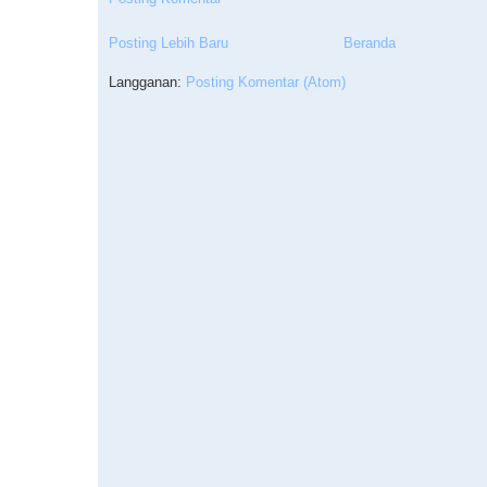
Posting Lebih Baru
Beranda
Langganan:
Posting Komentar (Atom)