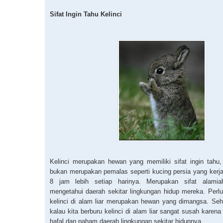
Sifat Ingin Tahu Kelinci
Kelinci merupakan hewan yang memiliki sifat ingin tahu,
bukan merupakan pemalas seperti kucing persia yang kerj
8 jam lebih setiap harinya. Merupakan sifat alami
mengetahui daerah sekitar lingkungan hidup mereka. Perlu
kelinci di alam liar merupakan hewan yang dimangsa. Seh
kalau kita berburu kelinci di alam liar sangat susah karen
hafal dan paham daerah lingkungan sekitar hidupnya.