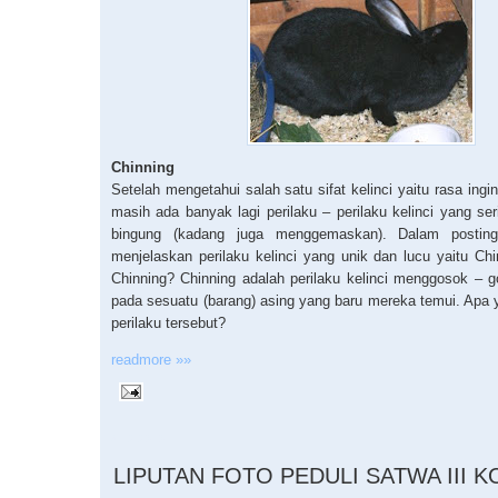
Chinning
Setelah mengetahui salah satu sifat kelinci yaitu rasa ingin
masih ada banyak lagi perilaku – perilaku kelinci yang se
bingung (kadang juga menggemaskan). Dalam postin
menjelaskan perilaku kelinci yang unik dan lucu yaitu Chi
Chinning? Chinning adalah perilaku kelinci menggosok –
pada sesuatu (barang) asing yang baru mereka temui. Apa 
perilaku tersebut?
readmore »»
4.12.2010
LIPUTAN FOTO PEDULI SATWA III 