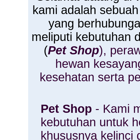
kami adalah sebuah
yang berhubung
meliputi kebutuhan
(
Pet Shop
), pera
hewan kesayan
kesehatan serta p
Pet Shop
- Kami m
kebutuhan untuk 
khususnya kelinci 