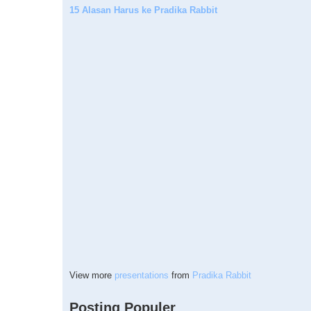
15 Alasan Harus ke Pradika Rabbit
View more
presentations
from
Pradika Rabbit
Posting Populer