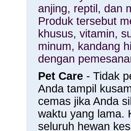
anjing, reptil, da
Produk tersebut m
khusus, vitamin, 
minum, kandang h
dengan pemesanan
Pet Care
- Tidak 
Anda tampil kusam 
cemas jika Anda s
waktu yang lama.
seluruh hewan ke