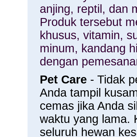
anjing, reptil, da
Produk tersebut m
khusus, vitamin, 
minum, kandang h
dengan pemesanan
Pet Care
- Tidak 
Anda tampil kusam 
cemas jika Anda s
waktu yang lama.
seluruh hewan ke