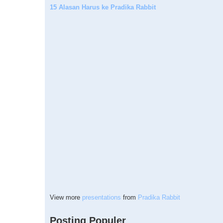
15 Alasan Harus ke Pradika Rabbit
View more
presentations
from
Pradika Rabbit
Posting Populer