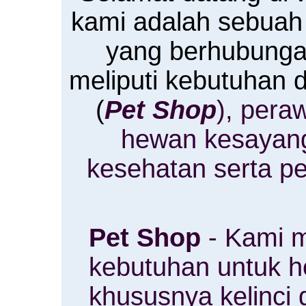
kami adalah sebuah
yang berhubung
meliputi kebutuhan
(
Pet Shop
), pera
hewan kesayan
kesehatan serta p
Pet Shop
- Kami m
kebutuhan untuk 
khususnya kelinci 