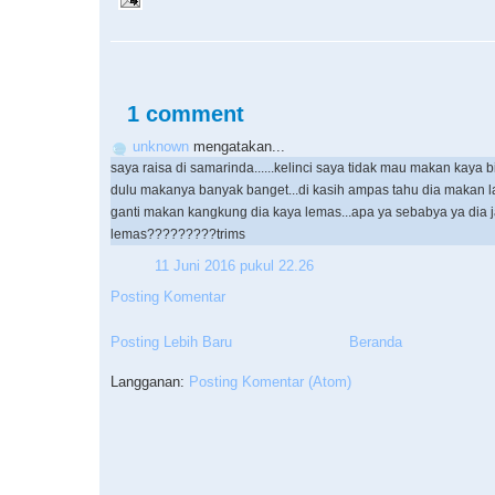
1 comment
unknown
mengatakan...
saya raisa di samarinda......kelinci saya tidak mau makan kaya 
dulu makanya banyak banget...di kasih ampas tahu dia makan l
ganti makan kangkung dia kaya lemas...apa ya sebabya ya dia j
lemas?????????trims
11 Juni 2016 pukul 22.26
Posting Komentar
Posting Lebih Baru
Beranda
Langganan:
Posting Komentar (Atom)