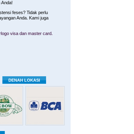
 Anda!
ensi feses? Tidak perlu
ayangan Anda. Kami juga
logo visa dan master card.
DENAH LOKASI