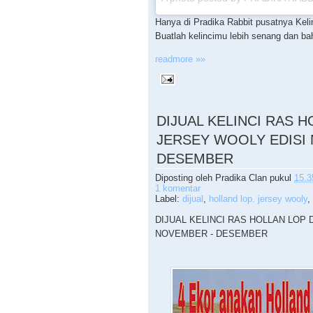
Hanya di Pradika Rabbit pusatnya Keli
Buatlah kelincimu lebih senang dan baha
readmore »»
DIJUAL KELINCI RAS 
JERSEY WOOLY EDISI
DESEMBER
Diposting oleh
Pradika Clan
pukul
15.3
1 komentar
Label:
dijual
,
holland lop. jersey wooly
,
DIJUAL KELINCI RAS HOLLAN LOP
NOVEMBER - DESEMBER