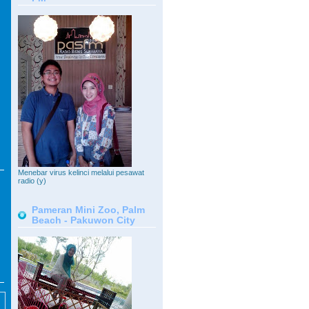
Menebar virus kelinci melalui pesawat
radio (y)
Pameran Mini Zoo, Palm
Beach - Pakuwon City