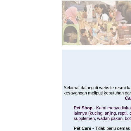
Selamat datang di website resmi 
kesayangan meliputi kebutuhan da
Ca
Pet Shop
- Kami menyediakan
lainnya (kucing, anjing, rept
supplemen, wadah pakan, bo
Pet Care
- Tidak perlu cemas