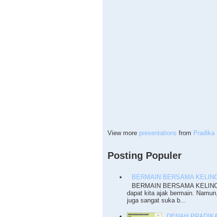
View more
presentations
from
Pradika 
Posting Populer
BERMAIN BERSAMA KELINC
BERMAIN BERSAMA KELINCI T
dapat kita ajak bermain. Namun
juga sangat suka b...
DENAH PRADIKA