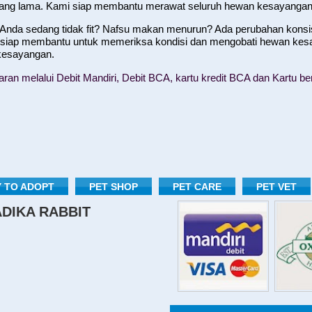
yang lama. Kami siap membantu merawat seluruh hewan kesayangan
nda sedang tidak fit? Nafsu makan menurun? Ada perubahan konsist
 siap membantu untuk memeriksa kondisi dan mengobati hewan kes
 kesayangan.
n melalui Debit Mandiri, Debit BCA, kartu kredit BCA dan Kartu ber
 TO ADOPT
PET SHOP
PET CARE
PET VET
RADIKA RABBIT