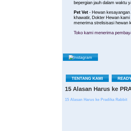
bepergian jauh dalam waktu 
Pet Vet
- Hewan kesayangan A
khawatir, Dokter Hewan kami
menerima strelisisasi hewan
Toko kami menerima pembayara
TENTANG KAMI
READY
15 Alasan Harus ke P
15 Alasan Harus ke Pradika Rabbit