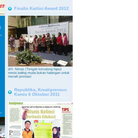
Finalis Kartini Award 2012
i
drh. Nimas (Tengah kerudung hijau)
meski paling muda bukan halangan untuk
meraih prestasi
Republika, Kreatipreneur.
Kamis 6 Oktober 2011