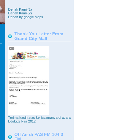
Denah Kami (1)
Denah Kami (2)
Denah by google Maps
Thank You Letter From
Grand City Mall
Terima kasih atas kerjasamanya di acara
Edukidz Fair 2012
Off Air di PAS FM 104,3
FM