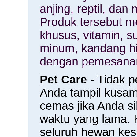
anjing, reptil, da
Produk tersebut m
khusus, vitamin, 
minum, kandang h
dengan pemesanan
Pet Care
- Tidak 
Anda tampil kusam 
cemas jika Anda s
waktu yang lama.
seluruh hewan ke