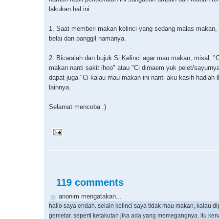
lakukan hal ini:
1. Saat memberi makan kelinci yang sedang malas makan, 
belai dan panggil namanya.
2. Bicaralah dan bujuk Si Kelinci agar mau makan, misal: "
makan nanti sakit lhoo" atau "Ci dimaem yuk pelet/sayurny
dapat juga "Ci kalau mau makan ini nanti aku kasih hadiah l
lainnya.
Selamat mencoba :)
119 comments
anonim mengatakan...
hallo saya endah. selain kelinci saya tidak mau makan, kalau d
gemetar. seperti ketakutan jika ada yang memegangnya. itu ke