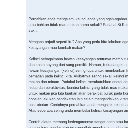
Pernahkan anda mengalami kelinci anda yang ogah-ogahan
atau bahkan tidak mau makan sama sekali? Padahal Si Keli
sakit.
Mengapa terjadi seperti itu? Apa yang perlu kita lakukan aga
kesayangan mau kembali makan?
Kelinci sebagaimana hewan kesayangan tentunya membutu
dan kasih sayang dari sang pemilik. Namun, terkadang kita 
hewan kesayangan (kelinci) sering lupa untuk memberikan 
perhatian pada kelinci kita. Akibatnya sering sekali kelinci 
makan dan minum. Padahal kelinci membutuhkan energi da
hidup dan beraktivitas, kondisi kelinci yang tidak mau mak
untuk makan jika kita biarkan akan berakibat buruk pada k
cobalah lakukan pendekatan lain selain mengandalkan vita
obat-obatan. Contohnya pernahkan anda mengajak kelinci a
Atau seberapa sering anda membelai kelinci kesayangan a
Contoh diatas memang kedengarannya sangat aneh atau b
namun hasil pendekatan ini sangatlah ampuh dan mudah te