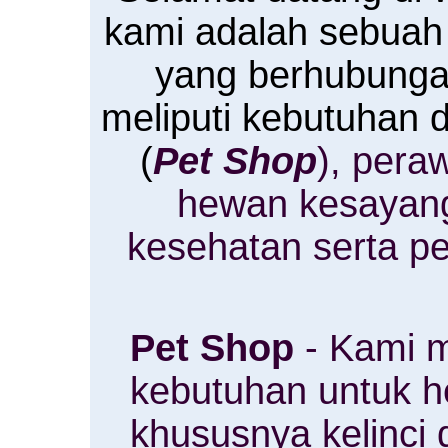
kami adalah sebuah
yang berhubung
meliputi kebutuhan
(
Pet Shop
), pera
hewan kesayan
kesehatan serta p
Pet Shop
- Kami m
kebutuhan untuk 
khususnya kelinci 