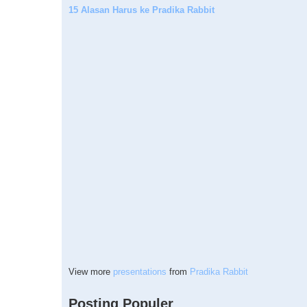
15 Alasan Harus ke Pradika Rabbit
View more
presentations
from
Pradika Rabbit
Posting Populer