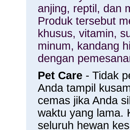
anjing, reptil, da
Produk tersebut m
khusus, vitamin, 
minum, kandang h
dengan pemesanan
Pet Care
- Tidak 
Anda tampil kusam 
cemas jika Anda s
waktu yang lama.
seluruh hewan ke