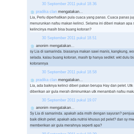
30 September 2011 pukul 18.36
pradika clan
mengatakan...
Lia, Perlu diperhatikan pula cuaca yang panas. Cuaca panas ju
menurunkan nafsu makan kelinci. Selama ini diberi makan apa 
kelincinya masih bisa buang kotoran?
30 September 2011 pukul 18.51
anonim mengatakan...
sy Lia di samarinda. biasanya makan sawi manis, kangkung, wor
selada. kalau buang kotoran, masih tp hanya sedikit. wkt dulu b
kotorannya
30 September 2011 pukul 18.58
pradika clan
mengatakan...
Lia, ada baiknya kelinci diberi pakan berupa Hay dan pelet. Ut
diberikan air gula merah diminumkan utk menambah nafsu mak
30 September 2011 pukul 19.07
anonim mengatakan...
Sy Lia di samarinda. apakah ada mslh dengan sayuran? penjual k
baik diksh pelet. apakah ada nutrisi khusus pd pelet? dan sy mw
memberikan air gula merahnya seperti apa?