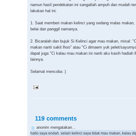
namun hasil pendekatan ini sangatlah ampuh dan mudah te
lakukan hal ini:
1. Saat memberi makan kelinci yang sedang malas makan, 
belai dan panggil namanya.
2. Bicaralah dan bujuk Si Kelinci agar mau makan, misal: "
makan nanti sakit lhoo" atau "Ci dimaem yuk pelet/sayurny
dapat juga "Ci kalau mau makan ini nanti aku kasih hadiah l
lainnya.
Selamat mencoba :)
119 comments
anonim mengatakan...
hallo saya endah. selain kelinci saya tidak mau makan, kalau d