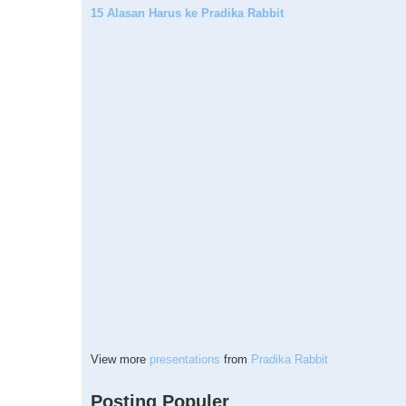
15 Alasan Harus ke Pradika Rabbit
View more
presentations
from
Pradika Rabbit
Posting Populer