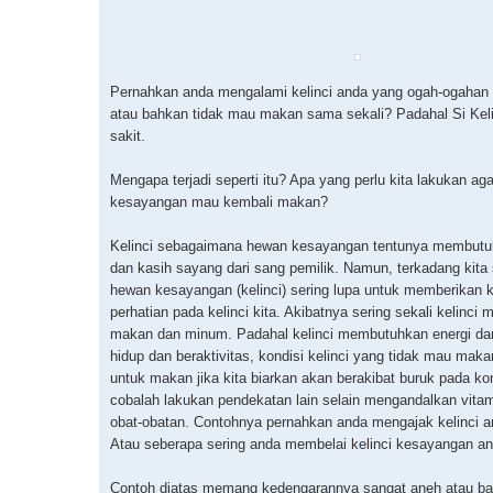
Pernahkan anda mengalami kelinci anda yang ogah-ogahan
atau bahkan tidak mau makan sama sekali? Padahal Si Keli
sakit.
Mengapa terjadi seperti itu? Apa yang perlu kita lakukan aga
kesayangan mau kembali makan?
Kelinci sebagaimana hewan kesayangan tentunya membutu
dan kasih sayang dari sang pemilik. Namun, terkadang kita 
hewan kesayangan (kelinci) sering lupa untuk memberikan 
perhatian pada kelinci kita. Akibatnya sering sekali kelinci 
makan dan minum. Padahal kelinci membutuhkan energi da
hidup dan beraktivitas, kondisi kelinci yang tidak mau mak
untuk makan jika kita biarkan akan berakibat buruk pada k
cobalah lakukan pendekatan lain selain mengandalkan vita
obat-obatan. Contohnya pernahkan anda mengajak kelinci a
Atau seberapa sering anda membelai kelinci kesayangan a
Contoh diatas memang kedengarannya sangat aneh atau b