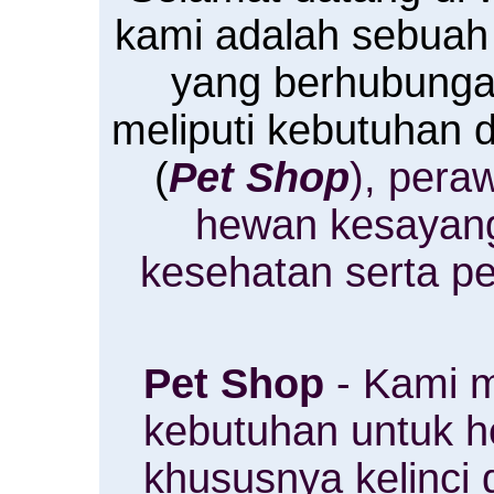
kami adalah sebuah
yang berhubung
meliputi kebutuhan
(
Pet Shop
), pera
hewan kesayan
kesehatan serta p
Pet Shop
- Kami m
kebutuhan untuk 
khususnya kelinci 