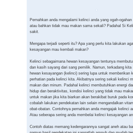
Pernahkan anda mengalami kelinci anda yang ogah-ogahan
atau bahkan tidak mau makan sama sekali? Padahal Si Keli
sakit.
Mengapa terjadi seperti itu? Apa yang perlu kita lakukan aga
kesayangan mau kembali makan?
Kelinci sebagaimana hewan kesayangan tentunya membutu
dan kasih sayang dari sang pemilik. Namun, terkadang kita 
hewan kesayangan (kelinci) sering lupa untuk memberikan 
perhatian pada kelinci kita. Akibatnya sering sekali kelinci 
makan dan minum. Padahal kelinci membutuhkan energi da
hidup dan beraktivitas, kondisi kelinci yang tidak mau mak
untuk makan jika kita biarkan akan berakibat buruk pada k
cobalah lakukan pendekatan lain selain mengandalkan vita
obat-obatan. Contohnya pernahkan anda mengajak kelinci a
Atau seberapa sering anda membelai kelinci kesayangan a
Contoh diatas memang kedengarannya sangat aneh atau b
namun hasil pendekatan ini sangatlah ampuh dan mudah te