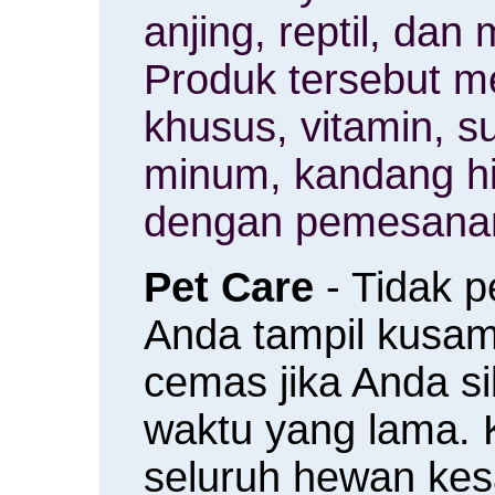
anjing, reptil, da
Produk tersebut m
khusus, vitamin, 
minum, kandang h
dengan pemesanan
Pet Care
- Tidak 
Anda tampil kusam 
cemas jika Anda s
waktu yang lama.
seluruh hewan ke