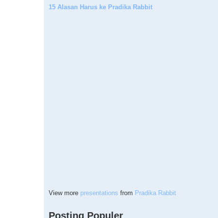
15 Alasan Harus ke Pradika Rabbit
View more
presentations
from
Pradika Rabbit
Posting Populer