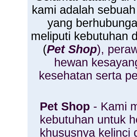
kami adalah sebuah
yang berhubung
meliputi kebutuhan
(
Pet Shop
), pera
hewan kesayan
kesehatan serta p
Pet Shop
- Kami m
kebutuhan untuk 
khususnya kelinci 