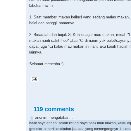
lakukan hal ini:
1. Saat memberi makan kelinci yang sedang malas makan, 
belai dan panggil namanya.
2. Bicaralah dan bujuk Si Kelinci agar mau makan, misal: "
makan nanti sakit lhoo" atau "Ci dimaem yuk pelet/sayurny
dapat juga "Ci kalau mau makan ini nanti aku kasih hadiah l
lainnya.
Selamat mencoba :)
119 comments
anonim mengatakan...
hallo saya endah. selain kelinci saya tidak mau makan, kalau d
gemetar. seperti ketakutan jika ada yang memegangnya. itu ke