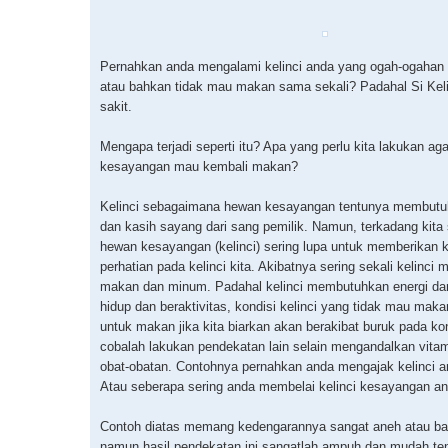
Pernahkan anda mengalami kelinci anda yang ogah-ogahan
atau bahkan tidak mau makan sama sekali? Padahal Si Keli
sakit.
Mengapa terjadi seperti itu? Apa yang perlu kita lakukan aga
kesayangan mau kembali makan?
Kelinci sebagaimana hewan kesayangan tentunya membutu
dan kasih sayang dari sang pemilik. Namun, terkadang kita 
hewan kesayangan (kelinci) sering lupa untuk memberikan 
perhatian pada kelinci kita. Akibatnya sering sekali kelinci 
makan dan minum. Padahal kelinci membutuhkan energi da
hidup dan beraktivitas, kondisi kelinci yang tidak mau mak
untuk makan jika kita biarkan akan berakibat buruk pada k
cobalah lakukan pendekatan lain selain mengandalkan vita
obat-obatan. Contohnya pernahkan anda mengajak kelinci a
Atau seberapa sering anda membelai kelinci kesayangan a
Contoh diatas memang kedengarannya sangat aneh atau b
namun hasil pendekatan ini sangatlah ampuh dan mudah te