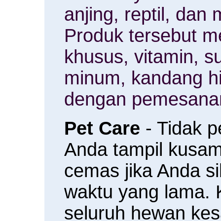
anjing, reptil, da
Produk tersebut m
khusus, vitamin, 
minum, kandang h
dengan pemesanan
Pet Care
- Tidak 
Anda tampil kusam 
cemas jika Anda s
waktu yang lama.
seluruh hewan ke