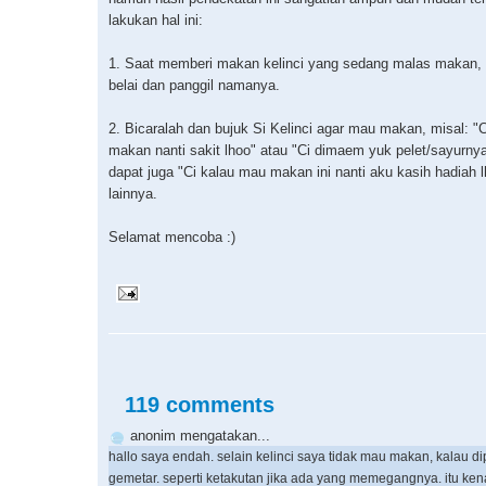
lakukan hal ini:
1. Saat memberi makan kelinci yang sedang malas makan, 
belai dan panggil namanya.
2. Bicaralah dan bujuk Si Kelinci agar mau makan, misal: "
makan nanti sakit lhoo" atau "Ci dimaem yuk pelet/sayurny
dapat juga "Ci kalau mau makan ini nanti aku kasih hadiah l
lainnya.
Selamat mencoba :)
119 comments
anonim mengatakan...
hallo saya endah. selain kelinci saya tidak mau makan, kalau d
gemetar. seperti ketakutan jika ada yang memegangnya. itu ke