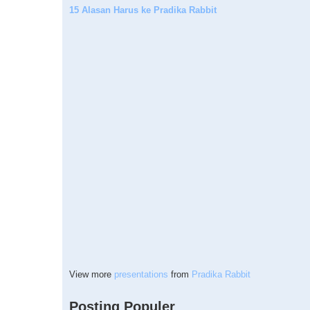
15 Alasan Harus ke Pradika Rabbit
View more
presentations
from
Pradika Rabbit
Posting Populer