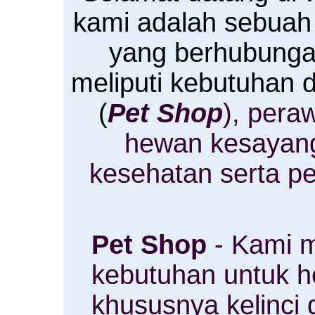
kami adalah sebuah
yang berhubung
meliputi kebutuhan
(
Pet Shop
), pera
hewan kesayan
kesehatan serta p
Pet Shop
- Kami m
kebutuhan untuk 
khususnya kelinci 