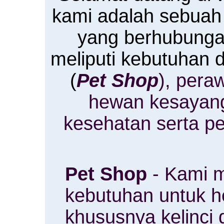
kami adalah sebuah
yang berhubung
meliputi kebutuhan
(
Pet Shop
), pera
hewan kesayan
kesehatan serta p
Pet Shop
- Kami m
kebutuhan untuk 
khususnya kelinci 