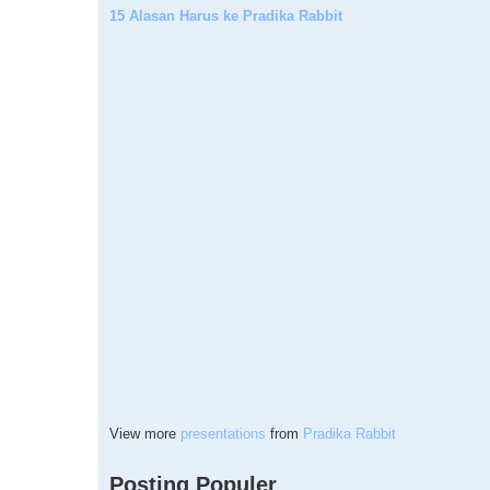
15 Alasan Harus ke Pradika Rabbit
View more
presentations
from
Pradika Rabbit
Posting Populer