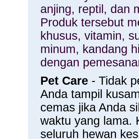
anjing, reptil, da
Produk tersebut m
khusus, vitamin, 
minum, kandang h
dengan pemesanan
Pet Care
- Tidak 
Anda tampil kusam 
cemas jika Anda s
waktu yang lama.
seluruh hewan ke