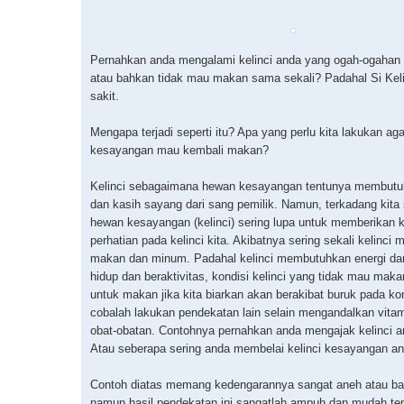
Pernahkan anda mengalami kelinci anda yang ogah-ogahan
atau bahkan tidak mau makan sama sekali? Padahal Si Keli
sakit.
Mengapa terjadi seperti itu? Apa yang perlu kita lakukan aga
kesayangan mau kembali makan?
Kelinci sebagaimana hewan kesayangan tentunya membutu
dan kasih sayang dari sang pemilik. Namun, terkadang kita 
hewan kesayangan (kelinci) sering lupa untuk memberikan 
perhatian pada kelinci kita. Akibatnya sering sekali kelinci 
makan dan minum. Padahal kelinci membutuhkan energi da
hidup dan beraktivitas, kondisi kelinci yang tidak mau mak
untuk makan jika kita biarkan akan berakibat buruk pada k
cobalah lakukan pendekatan lain selain mengandalkan vita
obat-obatan. Contohnya pernahkan anda mengajak kelinci a
Atau seberapa sering anda membelai kelinci kesayangan a
Contoh diatas memang kedengarannya sangat aneh atau b
namun hasil pendekatan ini sangatlah ampuh dan mudah te