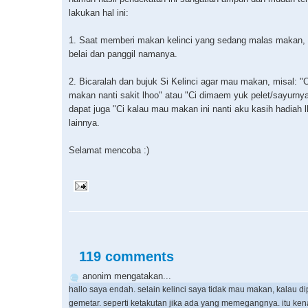
lakukan hal ini:
1. Saat memberi makan kelinci yang sedang malas makan, 
belai dan panggil namanya.
2. Bicaralah dan bujuk Si Kelinci agar mau makan, misal: "
makan nanti sakit lhoo" atau "Ci dimaem yuk pelet/sayurny
dapat juga "Ci kalau mau makan ini nanti aku kasih hadiah l
lainnya.
Selamat mencoba :)
119 comments
anonim mengatakan...
hallo saya endah. selain kelinci saya tidak mau makan, kalau d
gemetar. seperti ketakutan jika ada yang memegangnya. itu ke