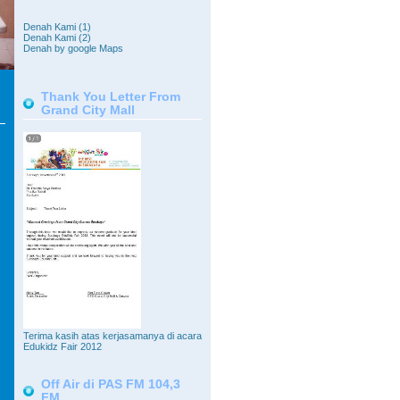
Denah Kami (1)
Denah Kami (2)
Denah by google Maps
Thank You Letter From
Grand City Mall
Terima kasih atas kerjasamanya di acara
Edukidz Fair 2012
Off Air di PAS FM 104,3
FM