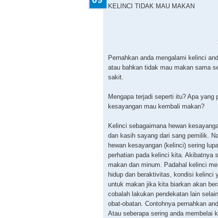
KELINCI TIDAK MAU MAKAN
Pernahkan anda mengalami kelinci an
atau bahkan tidak mau makan sama sek
sakit.
Mengapa terjadi seperti itu? Apa yang p
kesayangan mau kembali makan?
Kelinci sebagaimana hewan kesayanga
dan kasih sayang dari sang pemilik. N
hewan kesayangan (kelinci) sering lu
perhatian pada kelinci kita. Akibatnya 
makan dan minum. Padahal kelinci me
hidup dan beraktivitas, kondisi kelinc
untuk makan jika kita biarkan akan be
cobalah lakukan pendekatan lain sela
obat-obatan. Contohnya pernahkan and
Atau seberapa sering anda membelai k