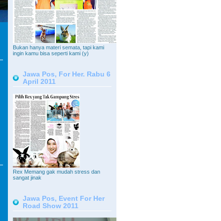
Bukan hanya materi semata, tapi kami
ingin kamu bisa seperti kami (y)
Jawa Pos, For Her. Rabu 6
April 2011
Rex Memang gak mudah stress dan
sangat jinak
Jawa Pos, Event For Her
Road Show 2011