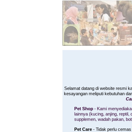
Selamat datang di website resmi 
kesayangan meliputi kebutuhan da
Ca
Pet Shop
- Kami menyediakan
lainnya (kucing, anjing, rept
supplemen, wadah pakan, bo
Pet Care
- Tidak perlu cemas