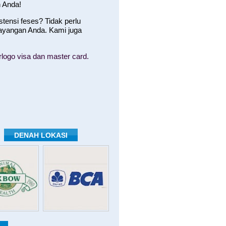
 Anda!
ensi feses? Tidak perlu
ayangan Anda. Kami juga
logo visa dan master card.
DENAH LOKASI