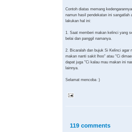
Contoh diatas memang kedengarannya
namun hasil pendekatan ini sangatla
lakukan hal ini:
1. Saat memberi makan kelinci yang s
belai dan panggil namanya.
2. Bicaralah dan bujuk Si Kelinci agar
makan nanti sakit lhoo" atau "Ci dima
dapat juga "Ci kalau mau makan ini nan
lainnya.
Selamat mencoba :)
119 comments