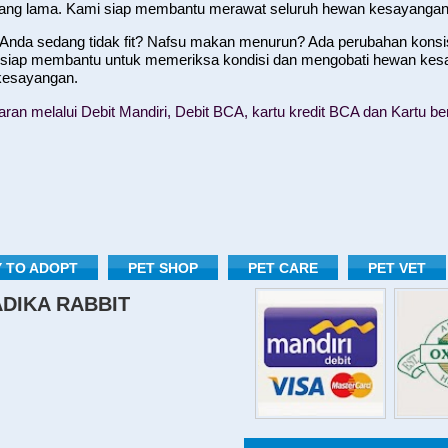
yang lama. Kami siap membantu merawat seluruh hewan kesayangan
nda sedang tidak fit? Nafsu makan menurun? Ada perubahan konsist
 siap membantu untuk memeriksa kondisi dan mengobati hewan kes
 kesayangan.
n melalui Debit Mandiri, Debit BCA, kartu kredit BCA dan Kartu ber
 TO ADOPT
PET SHOP
PET CARE
PET VET
RADIKA RABBIT