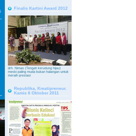
Finalis Kartini Award 2012
i
drh. Nimas (Tengah kerudung hijau)
meski paling muda bukan halangan untuk
meraih prestasi
Republika, Kreatipreneur.
Kamis 6 Oktober 2011