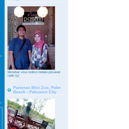
Menebar virus kelinci melalui pesawat
radio (y)
Pameran Mini Zoo, Palm
Beach - Pakuwon City