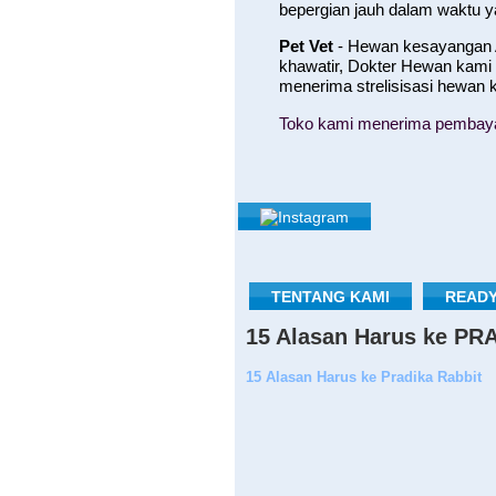
bepergian jauh dalam waktu 
Pet Vet
- Hewan kesayangan A
khawatir, Dokter Hewan kami
menerima strelisisasi hewan
Toko kami menerima pembayara
TENTANG KAMI
READY
15 Alasan Harus ke P
15 Alasan Harus ke Pradika Rabbit