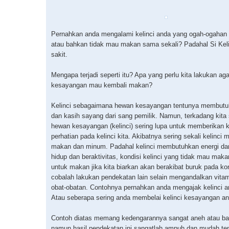
Pernahkan anda mengalami kelinci anda yang ogah-ogahan
atau bahkan tidak mau makan sama sekali? Padahal Si Keli
sakit.
Mengapa terjadi seperti itu? Apa yang perlu kita lakukan aga
kesayangan mau kembali makan?
Kelinci sebagaimana hewan kesayangan tentunya membutu
dan kasih sayang dari sang pemilik. Namun, terkadang kita 
hewan kesayangan (kelinci) sering lupa untuk memberikan 
perhatian pada kelinci kita. Akibatnya sering sekali kelinci 
makan dan minum. Padahal kelinci membutuhkan energi da
hidup dan beraktivitas, kondisi kelinci yang tidak mau mak
untuk makan jika kita biarkan akan berakibat buruk pada k
cobalah lakukan pendekatan lain selain mengandalkan vita
obat-obatan. Contohnya pernahkan anda mengajak kelinci a
Atau seberapa sering anda membelai kelinci kesayangan a
Contoh diatas memang kedengarannya sangat aneh atau b
namun hasil pendekatan ini sangatlah ampuh dan mudah te