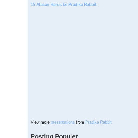
15 Alasan Harus ke Pradika Rabbit
View more
presentations
from
Pradika Rabbit
Posting Populer