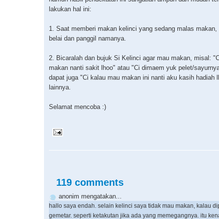
lakukan hal ini:
1. Saat memberi makan kelinci yang sedang malas makan, 
belai dan panggil namanya.
2. Bicaralah dan bujuk Si Kelinci agar mau makan, misal: "
makan nanti sakit lhoo" atau "Ci dimaem yuk pelet/sayurny
dapat juga "Ci kalau mau makan ini nanti aku kasih hadiah l
lainnya.
Selamat mencoba :)
119 comments
anonim mengatakan...
hallo saya endah. selain kelinci saya tidak mau makan, kalau d
gemetar. seperti ketakutan jika ada yang memegangnya. itu ke