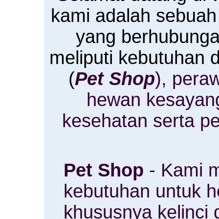
kami adalah sebuah
yang berhubung
meliputi kebutuhan
(
Pet Shop
), pera
hewan kesayan
kesehatan serta p
Pet Shop
- Kami m
kebutuhan untuk 
khususnya kelinci 