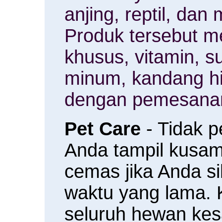
anjing, reptil, da
Produk tersebut m
khusus, vitamin, 
minum, kandang h
dengan pemesanan
Pet Care
- Tidak 
Anda tampil kusam 
cemas jika Anda s
waktu yang lama.
seluruh hewan ke