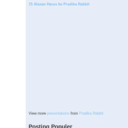
15 Alasan Harus ke Pradika Rabbit
View more
presentations
from
Pradika Rabbit
Posting Populer