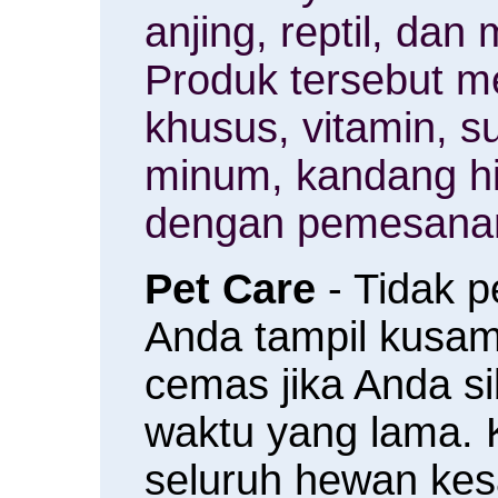
anjing, reptil, da
Produk tersebut m
khusus, vitamin, 
minum, kandang h
dengan pemesanan
Pet Care
- Tidak 
Anda tampil kusam 
cemas jika Anda s
waktu yang lama.
seluruh hewan ke