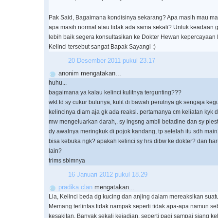
Pak Said, Bagaimana kondisinya sekarang? Apa masih mau m
apa masih normal atau tidak ada sama sekali? Untuk keadaan ge
lebih baik segera konsultasikan ke Dokter Hewan kepercayaan
Kelinci tersebut sangat Bapak Sayangi :)
20 Desember 2011 pukul 23.17
anonim mengatakan...
huhu...
bagaimana ya kalau kelinci kulitnya tergunting???
wkt td sy cukur bulunya, kulit di bawah perutnya gk sengaja kegu
kelincinya diam aja gk ada reaksi. pertamanya cm keliatan kyk d
mw mengeluarkan darah,. sy lngsng ambil betadine dan sy plest
dy awalnya meringkuk di pojok kandang, tp setelah itu sdh main2
bisa kebuka ngk? apakah kelinci sy hrs dibw ke dokter? dan har
lain?
trims sblmnya
16 Januari 2012 pukul 18.29
pradika clan
mengatakan...
Lia, Kelinci beda dg kucing dan anjing dalam mereaksikan suatu
Memang terlintas tidak nampak seperti tidak apa-apa namun se
kesakitan. Banyak sekali kejadian, seperti pagi sampai siang kel