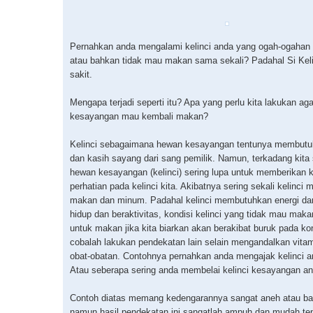
Pernahkan anda mengalami kelinci anda yang ogah-ogahan
atau bahkan tidak mau makan sama sekali? Padahal Si Keli
sakit.
Mengapa terjadi seperti itu? Apa yang perlu kita lakukan aga
kesayangan mau kembali makan?
Kelinci sebagaimana hewan kesayangan tentunya membutu
dan kasih sayang dari sang pemilik. Namun, terkadang kita 
hewan kesayangan (kelinci) sering lupa untuk memberikan 
perhatian pada kelinci kita. Akibatnya sering sekali kelinci 
makan dan minum. Padahal kelinci membutuhkan energi da
hidup dan beraktivitas, kondisi kelinci yang tidak mau mak
untuk makan jika kita biarkan akan berakibat buruk pada k
cobalah lakukan pendekatan lain selain mengandalkan vita
obat-obatan. Contohnya pernahkan anda mengajak kelinci a
Atau seberapa sering anda membelai kelinci kesayangan a
Contoh diatas memang kedengarannya sangat aneh atau b
namun hasil pendekatan ini sangatlah ampuh dan mudah te