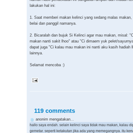
lakukan hal ini:
1. Saat memberi makan kelinci yang sedang malas makan, 
belai dan panggil namanya.
2. Bicaralah dan bujuk Si Kelinci agar mau makan, misal: "
makan nanti sakit lhoo" atau "Ci dimaem yuk pelet/sayurny
dapat juga "Ci kalau mau makan ini nanti aku kasih hadiah l
lainnya.
Selamat mencoba :)
119 comments
anonim mengatakan...
hallo saya endah. selain kelinci saya tidak mau makan, kalau d
gemetar. seperti ketakutan jika ada yang memegangnya. itu ke