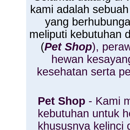
kami adalah sebuah
yang berhubung
meliputi kebutuhan
(
Pet Shop
), pera
hewan kesayan
kesehatan serta p
Pet Shop
- Kami m
kebutuhan untuk 
khususnya kelinci 