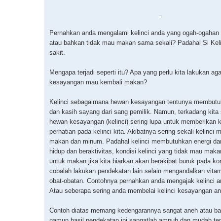
Pernahkan anda mengalami kelinci anda yang ogah-ogahan
atau bahkan tidak mau makan sama sekali? Padahal Si Keli
sakit.
Mengapa terjadi seperti itu? Apa yang perlu kita lakukan aga
kesayangan mau kembali makan?
Kelinci sebagaimana hewan kesayangan tentunya membutu
dan kasih sayang dari sang pemilik. Namun, terkadang kita 
hewan kesayangan (kelinci) sering lupa untuk memberikan 
perhatian pada kelinci kita. Akibatnya sering sekali kelinci 
makan dan minum. Padahal kelinci membutuhkan energi da
hidup dan beraktivitas, kondisi kelinci yang tidak mau mak
untuk makan jika kita biarkan akan berakibat buruk pada k
cobalah lakukan pendekatan lain selain mengandalkan vita
obat-obatan. Contohnya pernahkan anda mengajak kelinci a
Atau seberapa sering anda membelai kelinci kesayangan a
Contoh diatas memang kedengarannya sangat aneh atau b
namun hasil pendekatan ini sangatlah ampuh dan mudah te