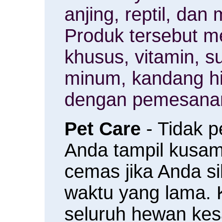
anjing, reptil, da
Produk tersebut m
khusus, vitamin, 
minum, kandang h
dengan pemesanan
Pet Care
- Tidak 
Anda tampil kusam 
cemas jika Anda s
waktu yang lama.
seluruh hewan ke