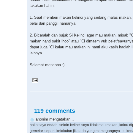
lakukan hal ini:
1. Saat memberi makan kelinci yang sedang malas makan, 
belai dan panggil namanya.
2. Bicaralah dan bujuk Si Kelinci agar mau makan, misal: "
makan nanti sakit lhoo" atau "Ci dimaem yuk pelet/sayurny
dapat juga "Ci kalau mau makan ini nanti aku kasih hadiah l
lainnya.
Selamat mencoba :)
119 comments
anonim mengatakan...
hallo saya endah. selain kelinci saya tidak mau makan, kalau d
gemetar. seperti ketakutan jika ada yang memegangnya. itu ke