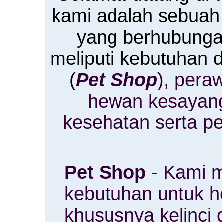
kami adalah sebuah
yang berhubung
meliputi kebutuhan
(
Pet Shop
), pera
hewan kesayan
kesehatan serta p
Pet Shop
- Kami m
kebutuhan untuk 
khususnya kelinci 