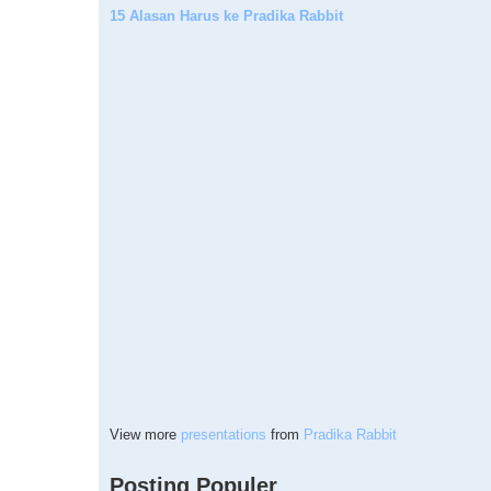
15 Alasan Harus ke Pradika Rabbit
View more
presentations
from
Pradika Rabbit
Posting Populer